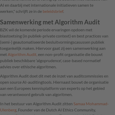
AI en daarbij met internationale initiatieven samen te
werken," schrijft ze in de
beleidsbrief
.
Samenwerking met Algorithm Audit
BZK wil de komende periode ervaringen opdoen met
biastoetsing (in publiek-private context) en best practices van
(semi-) geautomatiseerde besluitvormingscasussen publiek
toegankelijk maken. Hiervoor gaat zij een samenwerking aan
met
Algorithm Audit,
een non-profit organisatie die bouwt
publiek beschikbare 'algoprudence', case-based normatief
advies over ethische algoritmen.
Algorithm Audit doet dit met de inzet van auditcommissies en
open source AI-auditingtools. Hiernaast bouwt de organisatie
aan een Europees kennisplatform van experts op het gebied
van verantwoord gebruik van algoritmen.
In het bestuur van Algorithm Audit zitten
Samaa Mohammad-
Ulenberg
, Founder van de Dutch AI Ethics Community,