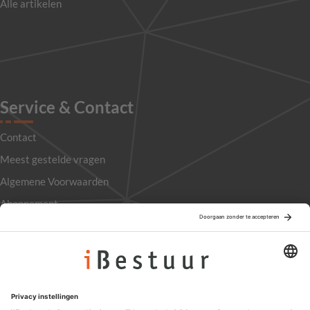
Alle artikelen
Service & Contact
Contact
Meest gestelde vragen
Algemene Voorwaarden
Abonnement
Adverteren
Colofon
Nieuwsbrief
Privacyinstellingen