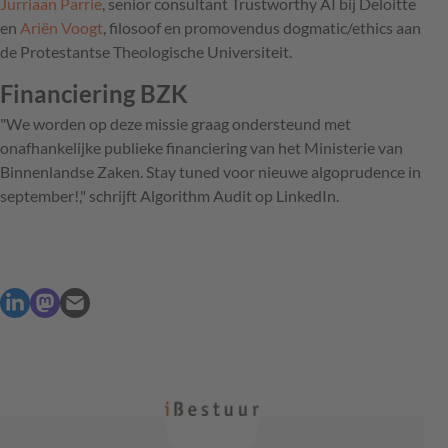
Jurriaan Parrie
, senior consultant Trustworthy AI bij Deloitte
en
Ariën Voogt
, filosoof en promovendus dogmatic/ethics aan
de Protestantse Theologische Universiteit.
Financiering BZK
"We worden op deze missie graag ondersteund met
onafhankelijke publieke financiering van het Ministerie van
Binnenlandse Zaken. Stay tuned voor nieuwe algoprudence in
september!," schrijft Algorithm Audit op LinkedIn.