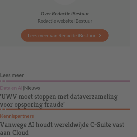
Over Redactie iBestuur
Redactie website iBestuur
Lees meer van Redactie iBestuur
Lees meer
Data en AI
|
Nieuws
'UWV moet stoppen met dataverzameling
voor opsporing fraude'
Kennispartners
Vanwege AI houdt wereldwijde C-Suite vast
aan Cloud