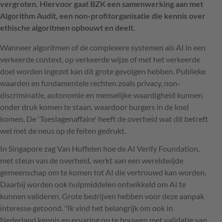
vergroten. Hiervoor gaat BZK een samenwerking aan met
Algorithm Audit, een non-profitorganisatie die kennis over
ethische algoritmen opbouwt en deelt.
Wanneer algoritmen of de complexere systemen als AI in een
verkeerde context, op verkeerde wijze of met het verkeerde
doel worden ingezet kan dit grote gevolgen hebben. Publieke
waarden en fundamentele rechten zoals privacy, non-
discriminatie, autonomie en menselijke waardigheid kunnen
onder druk komen te staan, waardoor burgers in de knel
komen. De 'Toeslagenaffaire' heeft de overheid wat dit betreft
wel met de neus op de feiten gedrukt.
In Singapore zag Van Huffelen hoe de AI Verify Foundation,
met steun van de overheid, werkt aan een wereldwijde
gemeenschap om te komen tot AI die vertrouwd kan worden.
Daarbij worden ook hulpmiddelen ontwikkeld om AI te
kunnen valideren. Grote bedrijven hebben voor deze aanpak
interesse getoond. "Ik vind het belangrijk om ook in
Nederland kennis en ervaring op te bouwen met validatie van