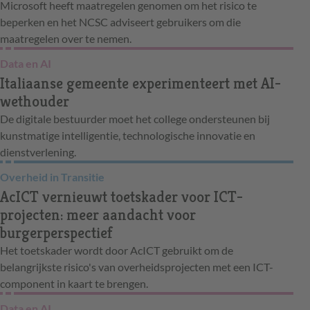
Microsoft heeft maatregelen genomen om het risico te
beperken en het NCSC adviseert gebruikers om die
maatregelen over te nemen.
Data en AI
Italiaanse gemeente experimenteert met AI-
wethouder
De digitale bestuurder moet het college ondersteunen bij
kunstmatige intelligentie, technologische innovatie en
dienstverlening.
Overheid in Transitie
AcICT vernieuwt toetskader voor ICT-
projecten: meer aandacht voor
burgerperspectief
Het toetskader wordt door AcICT gebruikt om de
belangrijkste risico's van overheidsprojecten met een ICT-
component in kaart te brengen.
Data en AI