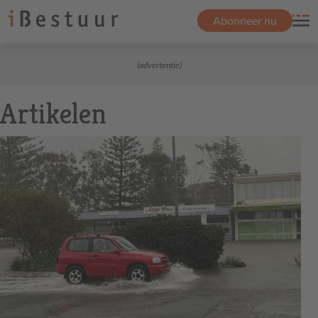
Abonneer nu
(advertentie)
Artikelen