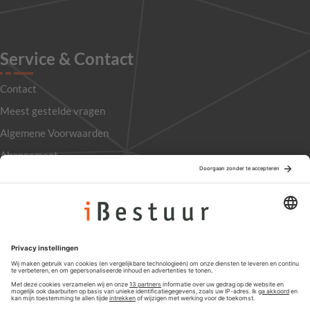
Service & Contact
Contact
Meest gestelde vragen
Algemene Voorwaarden
Abonnement
Adverteren
Colofon
Nieuwsbrief
Privacyinstellingen