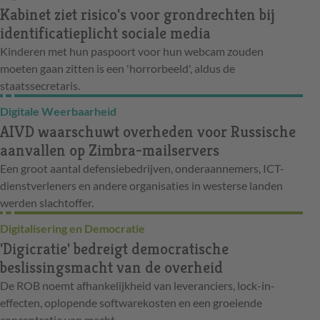
Kabinet ziet risico's voor grondrechten bij
identificatieplicht sociale media
Kinderen met hun paspoort voor hun webcam zouden
moeten gaan zitten is een 'horrorbeeld', aldus de
staatssecretaris.
Digitale Weerbaarheid
AIVD waarschuwt overheden voor Russische
aanvallen op Zimbra-mailservers
Een groot aantal defensiebedrijven, onderaannemers, ICT-
dienstverleners en andere organisaties in westerse landen
werden slachtoffer.
Digitalisering en Democratie
'Digicratie' bedreigt democratische
beslissingsmacht van de overheid
De ROB noemt afhankelijkheid van leveranciers, lock-in-
effecten, oplopende softwarekosten en een groeiende
concentratie van macht.