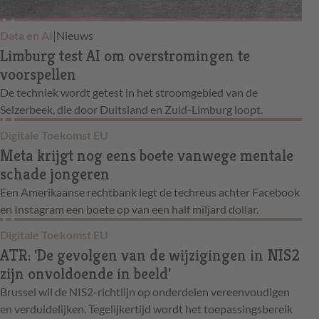
Data en AI
|
Nieuws
Limburg test AI om overstromingen te
voorspellen
De techniek wordt getest in het stroomgebied van de
Selzerbeek, die door Duitsland en Zuid-Limburg loopt.
Digitale Toekomst EU
Meta krijgt nog eens boete vanwege mentale
schade jongeren
Een Amerikaanse rechtbank legt de techreus achter Facebook
en Instagram een boete op van een half miljard dollar.
Digitale Toekomst EU
ATR: 'De gevolgen van de wijzigingen in NIS2
zijn onvoldoende in beeld'
Brussel wil de NIS2-richtlijn op onderdelen vereenvoudigen
en verduidelijken. Tegelijkertijd wordt het toepassingsbereik