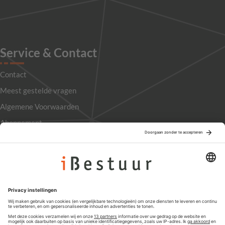
Service & Contact
Contact
Meest gestelde vragen
Algemene Voorwaarden
Abonnement
Adverteren
Colofon
Nieuwsbrief
Privacyinstellingen