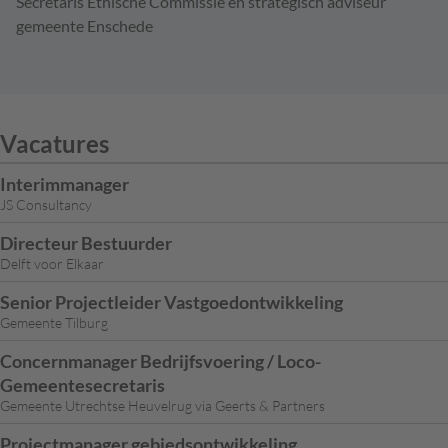
Secretaris Ethische Commissie en strategisch adviseur
gemeente Enschede
Vacatures
Interimmanager
JS Consultancy
Directeur Bestuurder
Delft voor Elkaar
Senior Projectleider Vastgoedontwikkeling
Gemeente Tilburg
Concernmanager Bedrijfsvoering / Loco-
Gemeentesecretaris
Gemeente Utrechtse Heuvelrug via Geerts & Partners
Projectmanager gebiedsontwikkeling