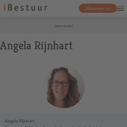
Abonneer nu
(advertentie)
Angela Rijnhart
Angela Rijnhart