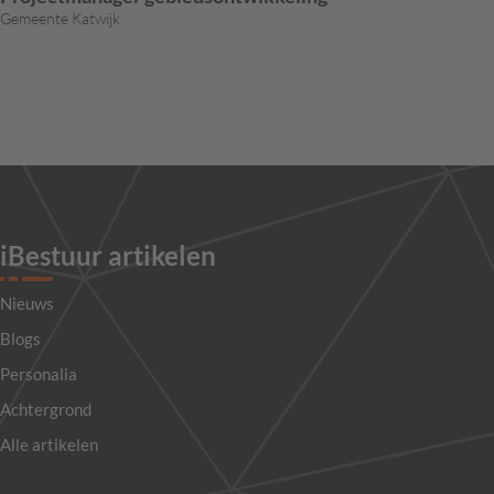
Gemeente Katwijk
iBestuur artikelen
Nieuws
Blogs
Personalia
Achtergrond
Alle artikelen