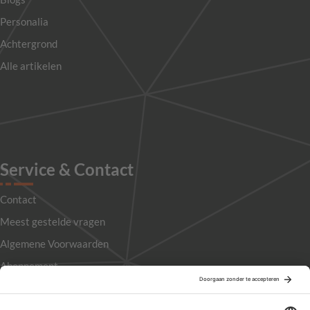
Personalia
Achtergrond
Alle artikelen
Service & Contact
Contact
Meest gestelde vragen
Algemene Voorwaarden
Abonnement
Adverteren