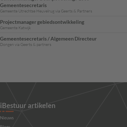
Gemeentesecretaris
Gemeente Utrechtse Heuvelrug via Geerts & Partners
Projectmanager gebiedsontwikkeling
Gemeente Katwijk
Gemeentesecretaris / Algemeen Directeur
Dongen via Geerts & partners
iBestuur artikelen
Nieuws
Blogs