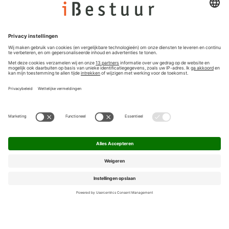
Colofon
Nieuwsbrief
Privacyinstellingen