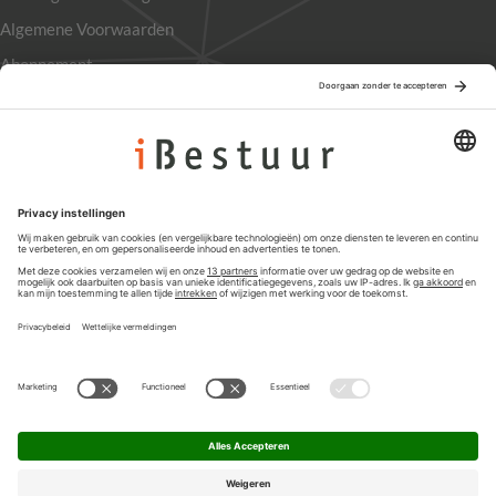
Algemene Voorwaarden
Abonnement
Adverteren
Colofon
Nieuwsbrief
Privacyinstellingen