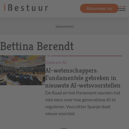
Abonneer nu
(advertentie)
Bettina Berendt
Data en AI
AI-wetenschappers:
Fundamentele gebreken in
nieuwste AI-wetsvoorstellen
De Raad en het Parlement worden het
niet eens over hoe generatieve AI te
reguleren. Voorzitter Spanje doet
nieuw voorstel.