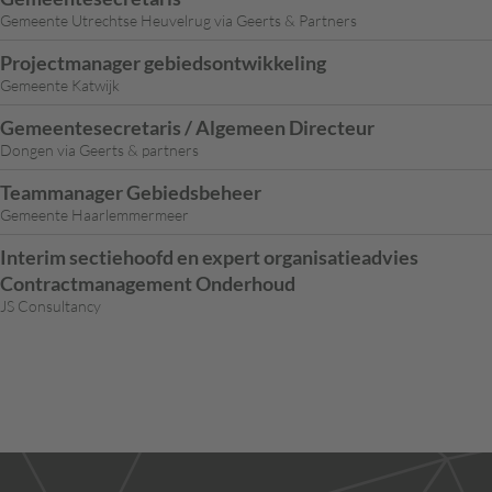
Gemeente Utrechtse Heuvelrug via Geerts & Partners
Projectmanager gebiedsontwikkeling
Gemeente Katwijk
Gemeentesecretaris / Algemeen Directeur
Dongen via Geerts & partners
Teammanager Gebiedsbeheer
Gemeente Haarlemmermeer
Interim sectiehoofd en expert organisatieadvies
Contractmanagement Onderhoud
JS Consultancy