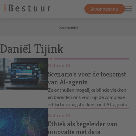
Abonneer nu
(advertentie)
Daniël Tijink
Data en AI
Scenario’s voor de toekomst
van AI-agents
Ze onthullen mogelijke blinde vlekken
en bereiden ons voor op de complexe
ethische vraagstukken rond AI-agents.
Data en AI
Ethiek als begeleider van
innovatie met data