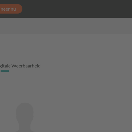
neer nu
gitale Weerbaarheid