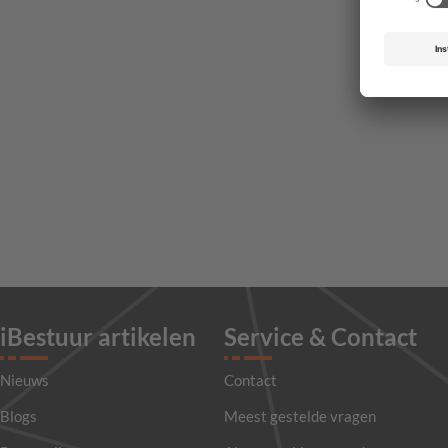
iBestuur artikelen
Service & Contact
Nieuws
Contact
Blogs
Meest gestelde vragen