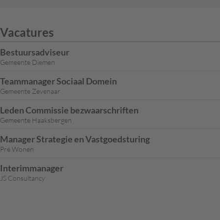
Vacatures
Bestuursadviseur
Gemeente Diemen
Teammanager Sociaal Domein
Gemeente Zevenaar
Leden Commissie bezwaarschriften
Gemeente Haaksbergen
Manager Strategie en Vastgoedsturing
Pré Wonen
Interimmanager
JS Consultancy