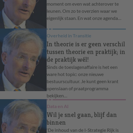
moment om even wat achterover te
leunen. Om zo te overzien waar we
eigenlijk staan. En wat onze agenda…
Overheid in Transitie
In theorie is er geen verschil
tussen theorie en praktijk; in
de praktijk wél!
Sinds de toeslagenaffaire is het een
ware hot topic: onze nieuwe
bestuurscultuur. Je kunt geen krant
openslaan of praatprogramma
bekijken…
Data en AI
Wil je snel gaan, blijf dan
binnen
'De inhoud van de I-Strategie Rijk is