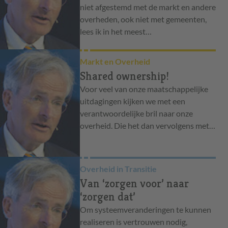
niet afgestemd met de markt en andere
overheden, ook niet met gemeenten,
lees ik in het meest…
Markt en Overheid
Shared ownership!
Voor veel van onze maatschappelijke
uitdagingen kijken we met een
verantwoordelijke bril naar onze
overheid. Die het dan vervolgens met…
Overheid in Transitie
Van ‘zorgen voor’ naar
‘zorgen dat’
Om systeemveranderingen te kunnen
realiseren is vertrouwen nodig,