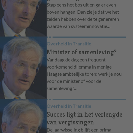
Stap eens het bos uit en ga er even
boven hangen. Dan zie je dat we het
zelden hebben over de te genereren
waarde van systeeminnovatie.…
Overheid in Transitie
Minister of samenleving?
Vandaag de dag een frequent
voorkomend dilemma in menige
Haagse ambtelijke toren: werk je nou
voor de minister of voor de
samenleving?…
Overheid in Transitie
Succes ligt in het verlengde
van vergissingen
De jaarwisseling blijft een prima