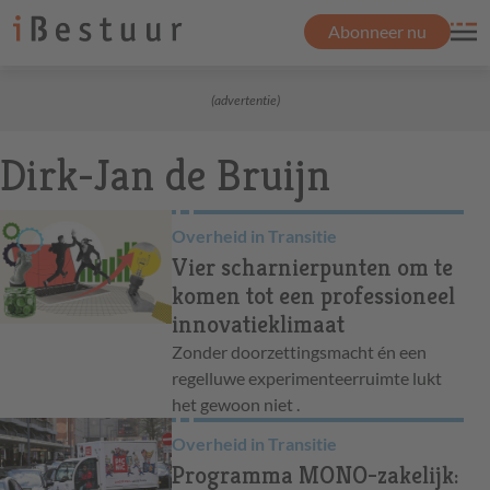
Abonneer nu
(advertentie)
Dirk-Jan de Bruijn
Overheid in Transitie
Vier scharnierpunten om te
komen tot een professioneel
innovatieklimaat
Zonder doorzettingsmacht én een
regelluwe experimenteerruimte lukt
het gewoon niet .
Overheid in Transitie
Programma MONO-zakelijk: