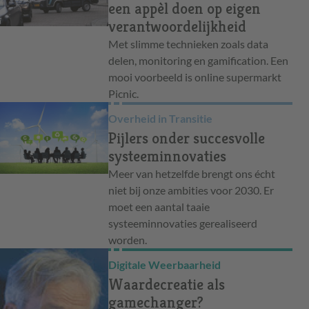
een appèl doen op eigen
verantwoordelijkheid
Met slimme technieken zoals data
delen, monitoring en gamification. Een
mooi voorbeeld is online supermarkt
Picnic.
Overheid in Transitie
Pijlers onder succesvolle
systeeminnovaties
Meer van hetzelfde brengt ons écht
niet bij onze ambities voor 2030. Er
moet een aantal taaie
systeeminnovaties gerealiseerd
worden.
Digitale Weerbaarheid
Waardecreatie als
gamechanger?