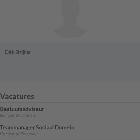
Dirk Strijker
-
Vacatures
Bestuursadviseur
Gemeente Diemen
Teammanager Sociaal Domein
Gemeente Zevenaar