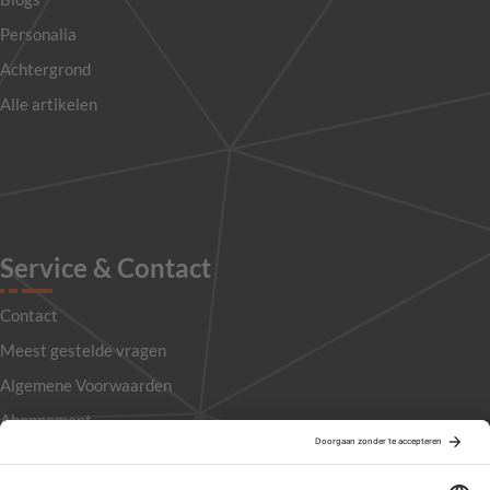
Personalia
Achtergrond
Alle artikelen
Service & Contact
Contact
Meest gestelde vragen
Algemene Voorwaarden
Abonnement
Adverteren