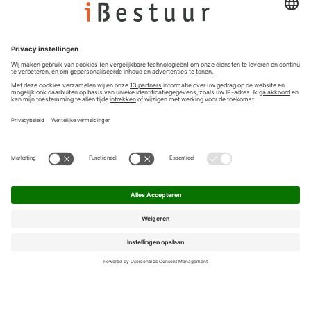
Colofon
Nieuwsbrief
Privacyinstellingen