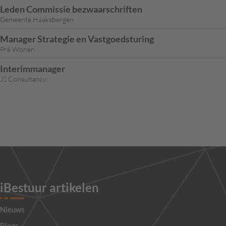
Leden Commissie bezwaarschriften
Gemeente Haaksbergen
Manager Strategie en Vastgoedsturing
Pré Wonen
Interimmanager
JS Consultancy
iBestuur artikelen
Nieuws
Blogs