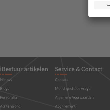
iBestuur artikelen
Service & Contact
Nieuws
Contact
Blogs
Meest gestelde vragen
Personalia
Algemene Voorwaarden
Achtergrond
Abonnement