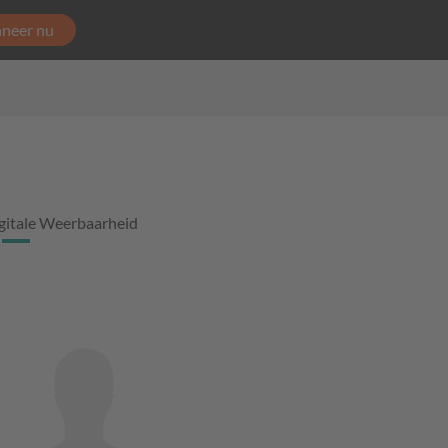
neer nu
gitale Weerbaarheid