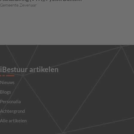
Gemeente Zevenaar
iBestuur artikelen
Nieuws
Blogs
Personalia
Achtergrond
Alle artikelen