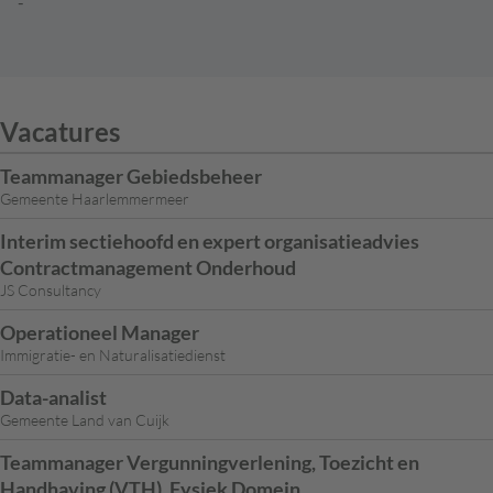
-
Vacatures
Teammanager Gebiedsbeheer
Gemeente Haarlemmermeer
Interim sectiehoofd en expert organisatieadvies
Contractmanagement Onderhoud
JS Consultancy
Operationeel Manager
Immigratie- en Naturalisatiedienst
Data-analist
Gemeente Land van Cuijk
Teammanager Vergunningverlening, Toezicht en
Handhaving (VTH), Fysiek Domein