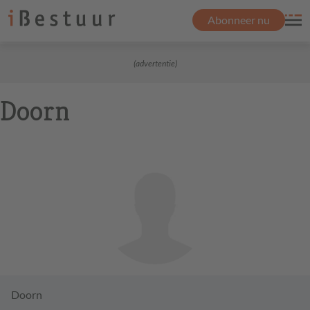
Abonneer nu
(advertentie)
Doorn
Doorn