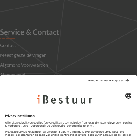
Service & Contact
Contact
Meest gestelde vragen
Algemene Voorwaarden
Abonnement
Adverteren
Colofon
Nieuwsbrief
Privacyinstellingen