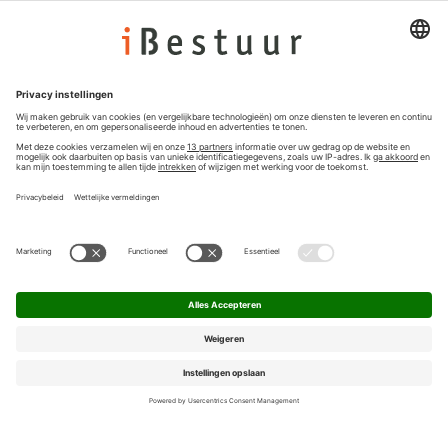
Colofon
Nieuwsbrief
Privacyinstellingen