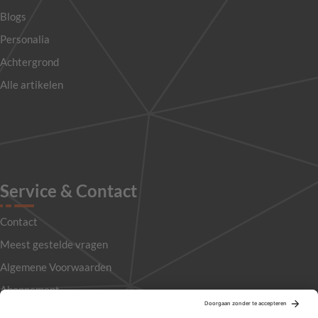
Blogs
Personalia
Achtergrond
Alle artikelen
Service & Contact
Contact
Meest gestelde vragen
Algemene Voorwaarden
Abonnement
Adverteren