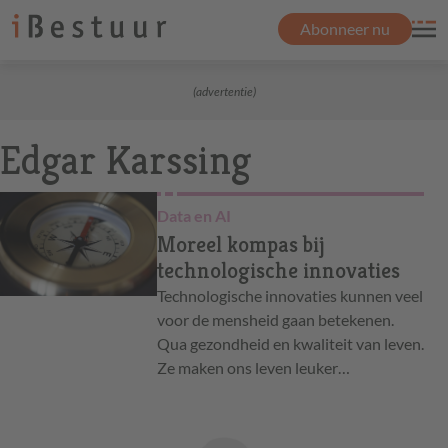
Abonneer nu
(advertentie)
Edgar Karssing
Data en AI
Moreel kompas bij
technologische innovaties
Technologische innovaties kunnen veel
voor de mensheid gaan betekenen.
Qua gezondheid en kwaliteit van leven.
Ze maken ons leven leuker…