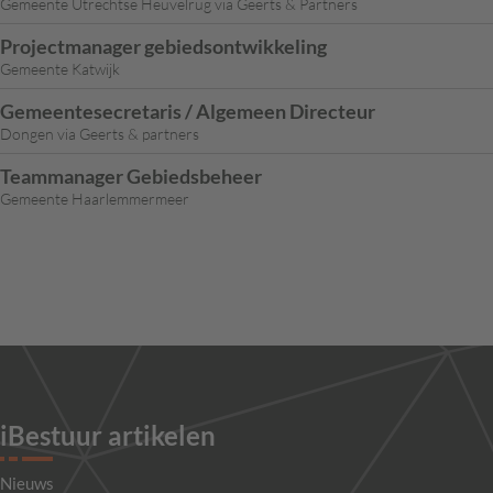
Gemeente Utrechtse Heuvelrug via Geerts & Partners
Projectmanager gebiedsontwikkeling
Gemeente Katwijk
Gemeentesecretaris / Algemeen Directeur
Dongen via Geerts & partners
Teammanager Gebiedsbeheer
Gemeente Haarlemmermeer
iBestuur artikelen
Nieuws