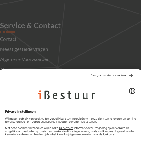
Service & Contact
Contact
Meest gestelde vragen
Algemene Voorwaarden
Abonnement
Adverteren
Colofon
Nieuwsbrief
Privacyinstellingen