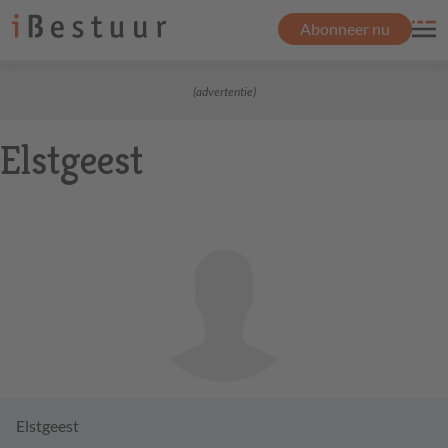
Abonneer nu
(advertentie)
Elstgeest
Elstgeest