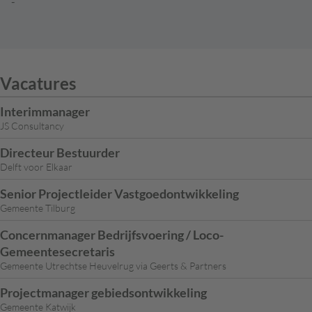
-
Vacatures
Interimmanager
JS Consultancy
Directeur Bestuurder
Delft voor Elkaar
Senior Projectleider Vastgoedontwikkeling
Gemeente Tilburg
Concernmanager Bedrijfsvoering / Loco-
Gemeentesecretaris
Gemeente Utrechtse Heuvelrug via Geerts & Partners
Projectmanager gebiedsontwikkeling
Gemeente Katwijk