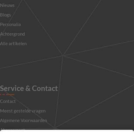
Nieuws
Blogs
Personalia
Achtergrond
Alle artikelen
Service & Contact
Contact
Meest gestelde vragen
Algemene Voorwaarden
Abonnement