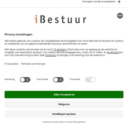
Adverteren
Colofon
Nieuwsbrief
Privacyinstellingen