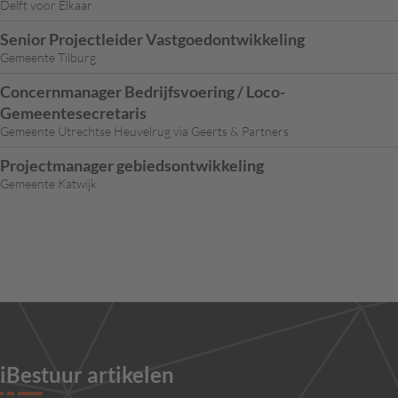
Delft voor Elkaar
Senior Projectleider Vastgoedontwikkeling
Gemeente Tilburg
Concernmanager Bedrijfsvoering / Loco-
Gemeentesecretaris
Gemeente Utrechtse Heuvelrug via Geerts & Partners
Projectmanager gebiedsontwikkeling
Gemeente Katwijk
iBestuur artikelen