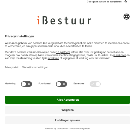
Adverteren
Colofon
Nieuwsbrief
Privacyinstellingen