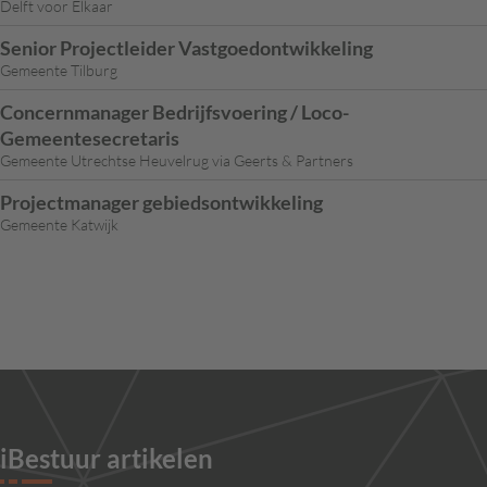
Delft voor Elkaar
Senior Projectleider Vastgoedontwikkeling
Gemeente Tilburg
Concernmanager Bedrijfsvoering / Loco-
Gemeentesecretaris
Gemeente Utrechtse Heuvelrug via Geerts & Partners
Projectmanager gebiedsontwikkeling
Gemeente Katwijk
iBestuur artikelen