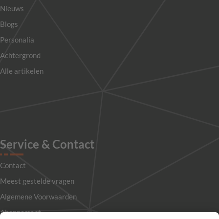
Nieuws
Blogs
Personalia
Achtergrond
Alle artikelen
Service & Contact
Contact
Meest gestelde vragen
Algemene Voorwaarden
Abonnement