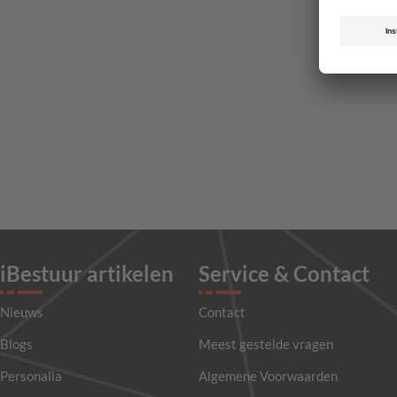
iBestuur artikelen
Service & Contact
Nieuws
Contact
Blogs
Meest gestelde vragen
Personalia
Algemene Voorwaarden