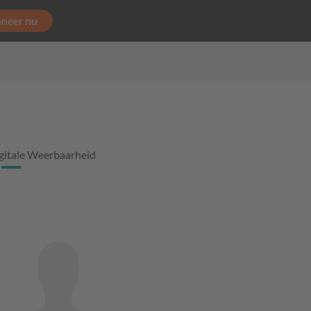
neer nu
gitale Weerbaarheid