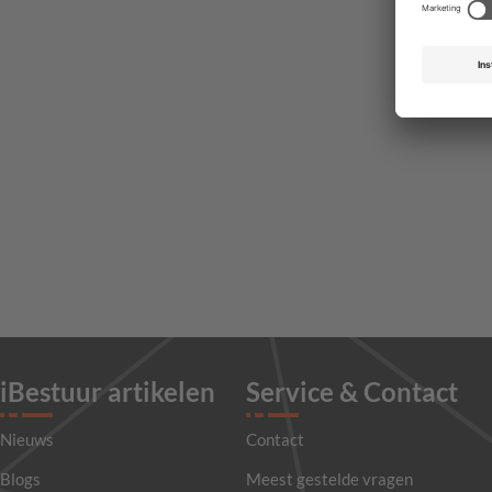
iBestuur artikelen
Service & Contact
Nieuws
Contact
Blogs
Meest gestelde vragen