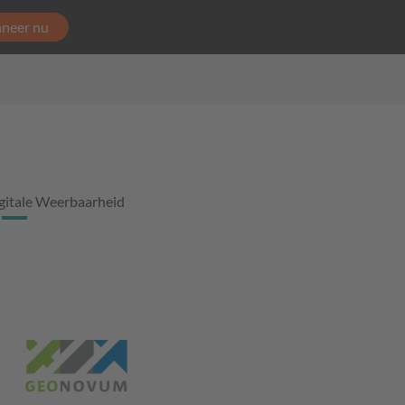
neer nu
gitale Weerbaarheid