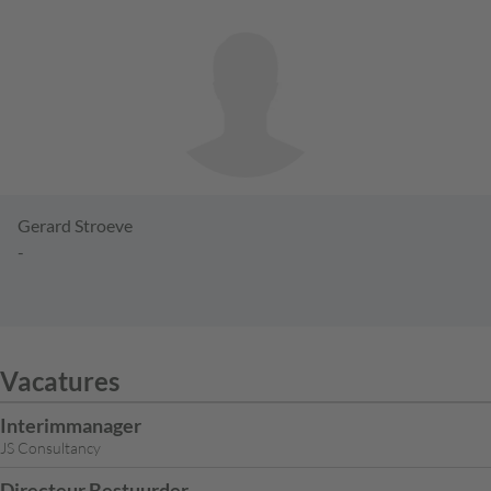
Gerard Stroeve
-
Vacatures
Interimmanager
JS Consultancy
Directeur Bestuurder