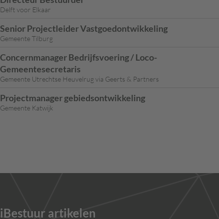
Delft voor Elkaar
Senior Projectleider Vastgoedontwikkeling
Gemeente Tilburg
Concernmanager Bedrijfsvoering / Loco-
Gemeentesecretaris
Gemeente Utrechtse Heuvelrug via Geerts & Partners
Projectmanager gebiedsontwikkeling
Gemeente Katwijk
iBestuur artikelen