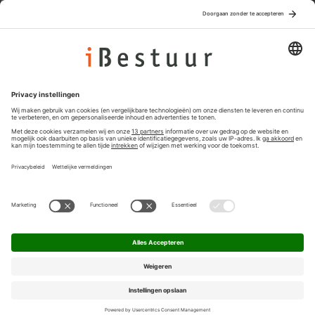
Abonnement
Adverteren
Colofon
Nieuwsbrief
Privacyinstellingen