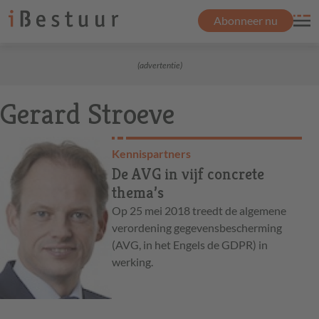
Abonneer nu
(advertentie)
Gerard Stroeve
Kennispartners
De AVG in vijf concrete
thema’s
Op 25 mei 2018 treedt de algemene
verordening gegevensbescherming
(AVG, in het Engels de GDPR) in
werking.