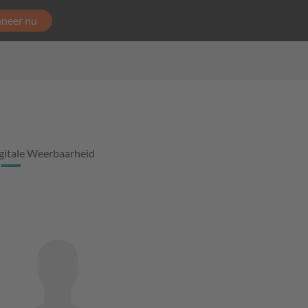
neer nu
gitale Weerbaarheid