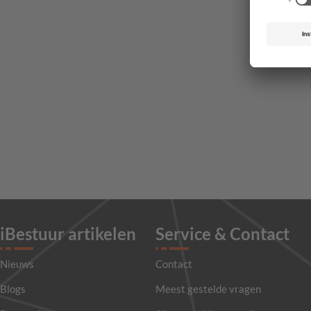
iBestuur artikelen
Service & Contact
Nieuws
Contact
Blogs
Meest gestelde vragen