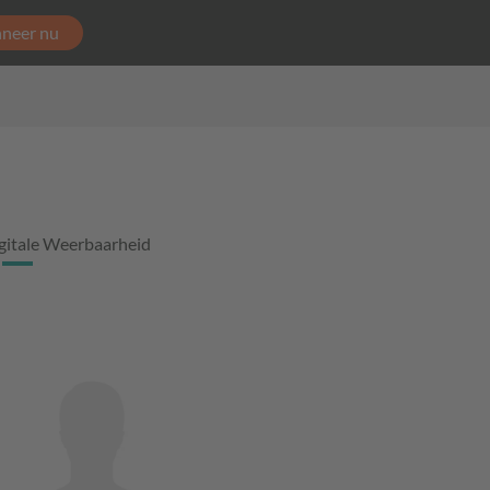
neer nu
gitale Weerbaarheid