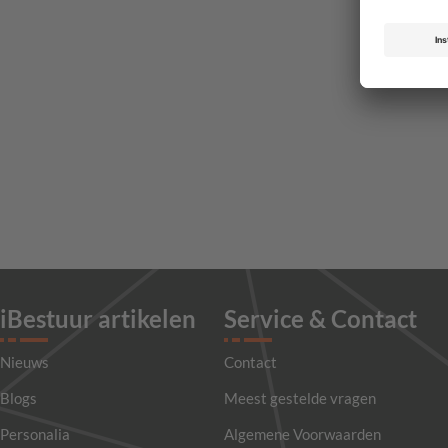
iBestuur artikelen
Service & Contact
Nieuws
Contact
Blogs
Meest gestelde vragen
Personalia
Algemene Voorwaarden