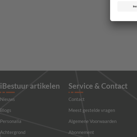
iBestuur artikelen
Service & Contact
Nieuws
Contact
Blogs
Meest gestelde vragen
Personalia
Algemene Voorwaarden
Achtergrond
Abonnement