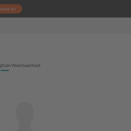
neer nu
gitale Weerbaarheid