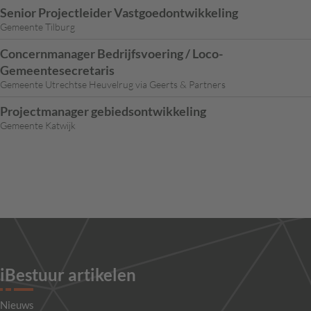
Senior Projectleider Vastgoedontwikkeling
Gemeente Tilburg
Concernmanager Bedrijfsvoering / Loco-
Gemeentesecretaris
Gemeente Utrechtse Heuvelrug via Geerts & Partners
Projectmanager gebiedsontwikkeling
Gemeente Katwijk
iBestuur artikelen
Nieuws