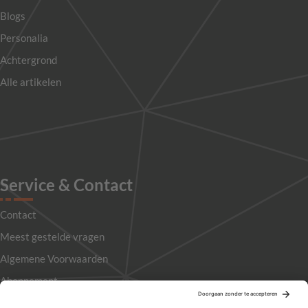
Blogs
Personalia
Achtergrond
Alle artikelen
Service & Contact
Contact
Meest gestelde vragen
Algemene Voorwaarden
Abonnement
Adverteren