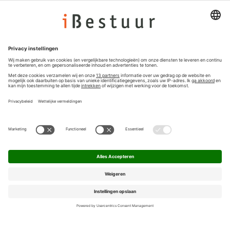
Colofon
Nieuwsbrief
Privacyinstellingen