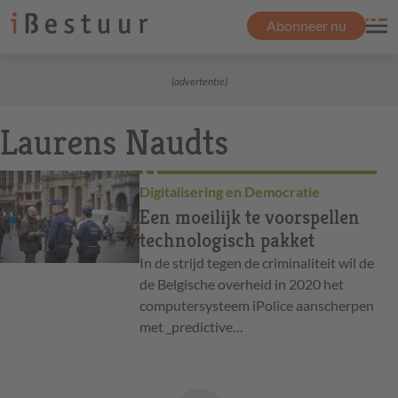
Abonneer nu
(advertentie)
Laurens Naudts
Digitalisering en Democratie
Een moeilijk te voorspellen
technologisch pakket
In de strijd tegen de criminaliteit wil de
de Belgische overheid in 2020 het
computersysteem iPolice aanscherpen
met _predictive…