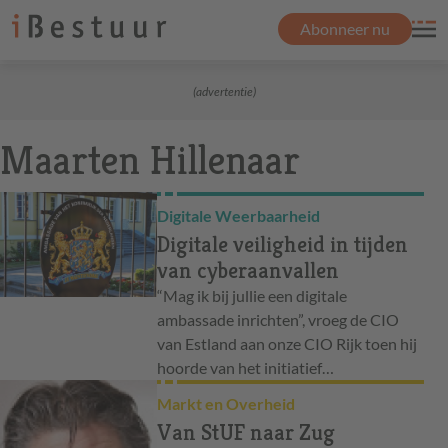
Abonneer nu
(advertentie)
Maarten Hillenaar
Digitale Weerbaarheid
Digitale veiligheid in tijden
van cyberaanvallen
“Mag ik bij jullie een digitale
ambassade inrichten”, vroeg de CIO
van Estland aan onze CIO Rijk toen hij
hoorde van het initiatief…
Markt en Overheid
Van StUF naar Zug