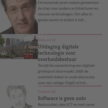
De komende jaren maken gemeenten
de stap naar andere architecturen en
nieuwe verbindingen. Om alles in
goede banen te leiden is het…
Data en AI
Uitdaging digitale
technologie voor
overheidsbestuur
Terwijl de samenleving een digitale
groeispurt doormaakt, blijft de
overheid steken in oude discussies
over een veiliger DigiD of het…
Data en AI
Software is geen auto
Bestuurders zien ICT en met name