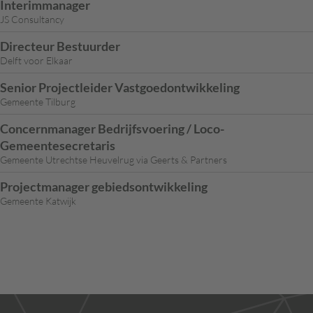
Interimmanager
JS Consultancy
Directeur Bestuurder
Delft voor Elkaar
Senior Projectleider Vastgoedontwikkeling
Gemeente Tilburg
Concernmanager Bedrijfsvoering / Loco-
Gemeentesecretaris
Gemeente Utrechtse Heuvelrug via Geerts & Partners
Projectmanager gebiedsontwikkeling
Gemeente Katwijk