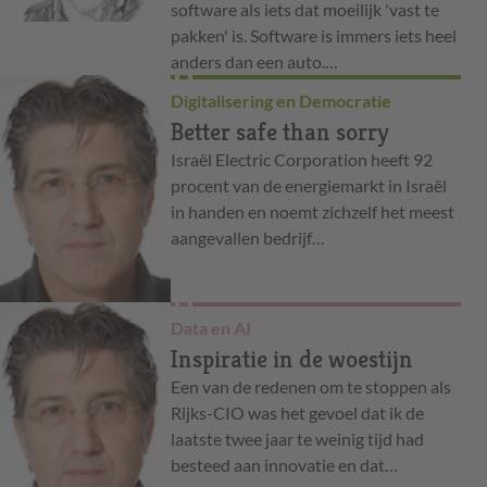
software als iets dat moeilijk 'vast te
pakken' is. Software is immers iets heel
anders dan een auto.…
Digitalisering en Democratie
Better safe than sorry
Israël Electric Corporation heeft 92
procent van de energiemarkt in Israël
in handen en noemt zichzelf het meest
aangevallen bedrijf…
Data en AI
Inspiratie in de woestijn
Een van de redenen om te stoppen als
Rijks-CIO was het gevoel dat ik de
laatste twee jaar te weinig tijd had
besteed aan innovatie en dat…