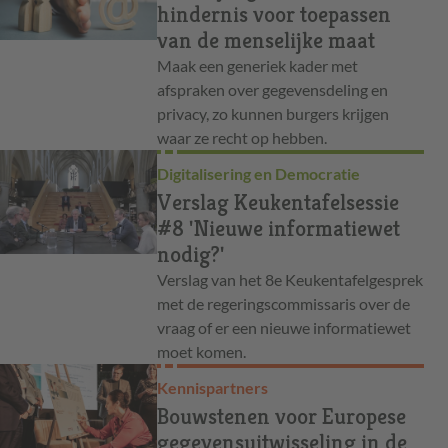
hindernis voor toepassen
van de menselijke maat
Maak een generiek kader met
afspraken over gegevensdeling en
privacy, zo kunnen burgers krijgen
waar ze recht op hebben.
Digitalisering en Democratie
Verslag Keukentafelsessie
#8 'Nieuwe informatiewet
nodig?'
Verslag van het 8e Keukentafelgesprek
met de regeringscommissaris over de
vraag of er een nieuwe informatiewet
moet komen.
Kennispartners
Bouwstenen voor Europese
gegevensuitwisseling in de