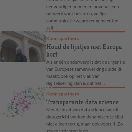
eenvoudiger beheer en bovenal: een
netwerk voor besloten, veilige
communicatie waarover gemeenten
zelf…
Kennispartners
Houd de lijntjes met Europa
kort
Als er één onderwerp is dat de urgentie
van Europese samenwerking duidelijk
maakt, ook op het vlak van
digitalisering, dan is dat het…
Kennispartners
Transparante data science
Met de inzet van data science wordt
datagericht werken dynamisch: je kijkt
niet alleen terug, maar ook vooruit. Zo
geven inzichten je de…