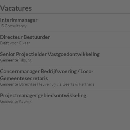
Vacatures
Interimmanager
JS Consultancy
Directeur Bestuurder
Delft voor Elkaar
Senior Projectleider Vastgoedontwikkeling
Gemeente Tilburg
Concernmanager Bedrijfsvoering / Loco-
Gemeentesecretaris
Gemeente Utrechtse Heuvelrug via Geerts & Partners
Projectmanager gebiedsontwikkeling
Gemeente Katwijk