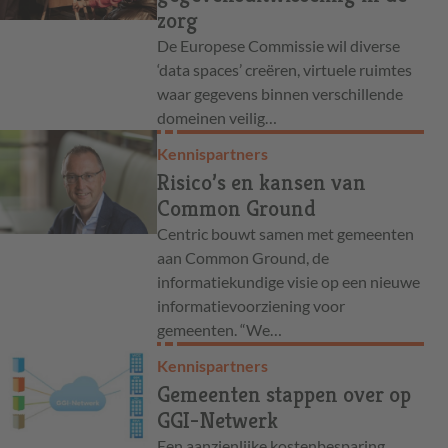
zorg
De Europese Commissie wil diverse
‘data spaces’ creëren, virtuele ruimtes
waar gegevens binnen verschillende
domeinen veilig…
Kennispartners
Risico’s en kansen van
Common Ground
Centric bouwt samen met gemeenten
aan Common Ground, de
informatiekundige visie op een nieuwe
informatievoorziening voor
gemeenten. “We…
Kennispartners
Gemeenten stappen over op
GGI-Netwerk
Een aanzienlijke kostenbesparing,