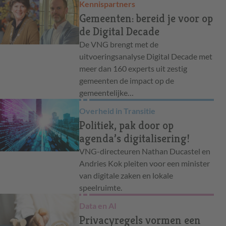
Kennispartners
Gemeenten: bereid je voor op
de Digital Decade
De VNG brengt met de
uitvoeringsanalyse Digital Decade met
meer dan 160 experts uit zestig
gemeenten de impact op de
gemeentelijke…
Overheid in Transitie
Politiek, pak door op
agenda’s digitalisering!
VNG-directeuren Nathan Ducastel en
Andries Kok pleiten voor een minister
van digitale zaken en lokale
speelruimte.
Data en AI
Privacyregels vormen een