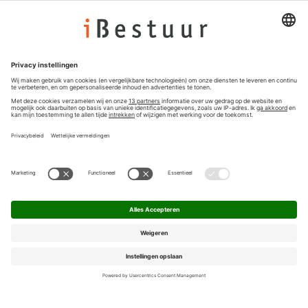
Colofon
Nieuwsbrief
Privacyinstellingen