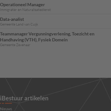
Operationeel Manager
Immigratie- en Naturalisatiedienst
Data-analist
Gemeente Land van Cuijk
Teammanager Vergunningverlening, Toezicht en
Handhaving (VTH), Fysiek Domein
Gemeente Zevenaar
iBestuur artikelen
Nieuws