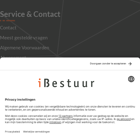
Service & Contact
Contact
Meest gestelde vragen
Algemene Voorwaarden
Abonnement
Adverteren
Colofon
Nieuwsbrief
Privacyinstellingen