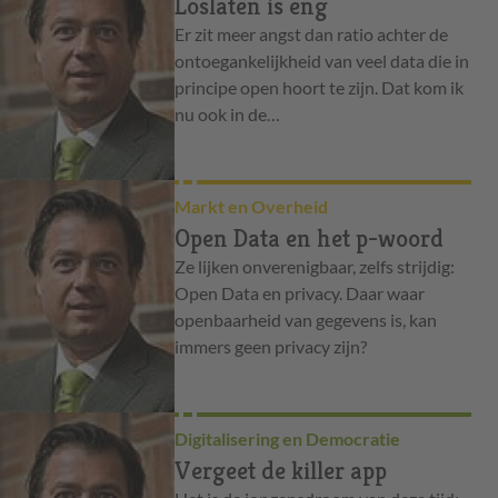
Loslaten is eng
Er zit meer angst dan ratio achter de
ontoegankelijkheid van veel data die in
principe open hoort te zijn. Dat kom ik
nu ook in de…
Markt en Overheid
Open Data en het p-woord
Ze lijken onverenigbaar, zelfs strijdig:
Open Data en privacy. Daar waar
openbaarheid van gegevens is, kan
immers geen privacy zijn?
Digitalisering en Democratie
Vergeet de killer app