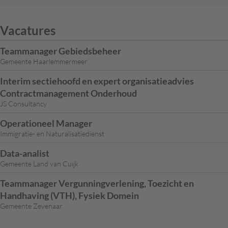
Vacatures
Teammanager Gebiedsbeheer
Gemeente Haarlemmermeer
Interim sectiehoofd en expert organisatieadvies
Contractmanagement Onderhoud
JS Consultancy
Operationeel Manager
Immigratie- en Naturalisatiedienst
Data-analist
Gemeente Land van Cuijk
Teammanager Vergunningverlening, Toezicht en
Handhaving (VTH), Fysiek Domein
Gemeente Zevenaar