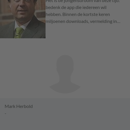
Het is de jongensdroom van deze tijd:
bedenk de app die iedereen wil
hebben. Binnen de kortste keren
miljoenen downloads, vermelding in…
Mark Herbold
-