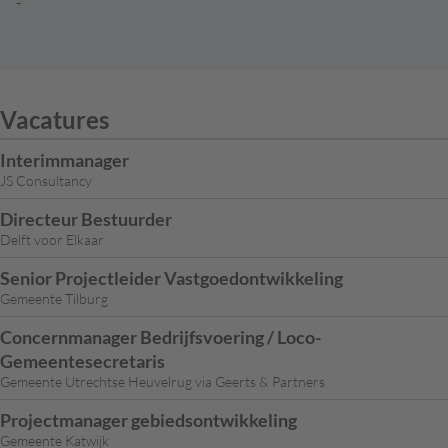
-
Vacatures
Interimmanager
JS Consultancy
Directeur Bestuurder
Delft voor Elkaar
Senior Projectleider Vastgoedontwikkeling
Gemeente Tilburg
Concernmanager Bedrijfsvoering / Loco-
Gemeentesecretaris
Gemeente Utrechtse Heuvelrug via Geerts & Partners
Projectmanager gebiedsontwikkeling
Gemeente Katwijk