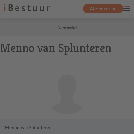
Abonneer nu
(advertentie)
Menno van Splunteren
Menno van Splunteren