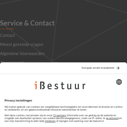
Service & Contact
Contact
Meest gestelde vragen
Algemene Voorwaarden
Abonnement
Adverteren
Colofon
Nieuwsbrief
Privacyinstellingen