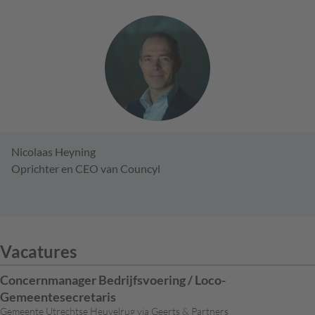
Nicolaas Heyning
Oprichter en CEO van Councyl
Vacatures
Concernmanager Bedrijfsvoering / Loco-
Gemeentesecretaris
Gemeente Utrechtse Heuvelrug via Geerts & Partners