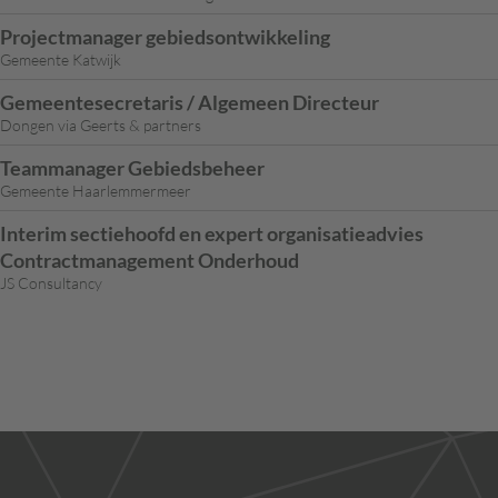
Projectmanager gebiedsontwikkeling
Gemeente Katwijk
Gemeentesecretaris / Algemeen Directeur
Dongen via Geerts & partners
Teammanager Gebiedsbeheer
Gemeente Haarlemmermeer
Interim sectiehoofd en expert organisatieadvies
Contractmanagement Onderhoud
JS Consultancy