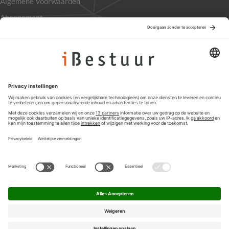
Algemene Voorwaarden
Abonnement
Adverteren
Colofon
Nieuwsbrief
Privacyinstellingen