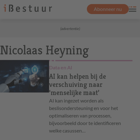
Abonneer nu
(advertentie)
Nicolaas Heyning
Data en AI
AI kan helpen bij de
verschuiving naar
‘menselijke maat’
AI kan ingezet worden als
beslisondersteuning en voor het
optimaliseren van processen,
bijvoorbeeld door te identificeren
welke casussen…