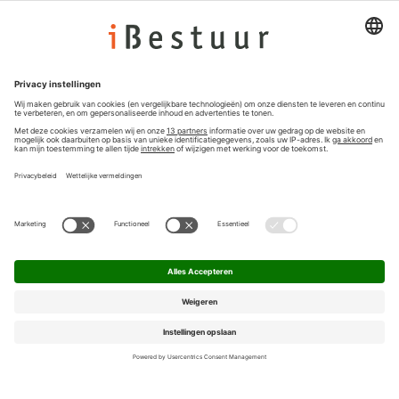
Colofon
Nieuwsbrief
Privacyinstellingen