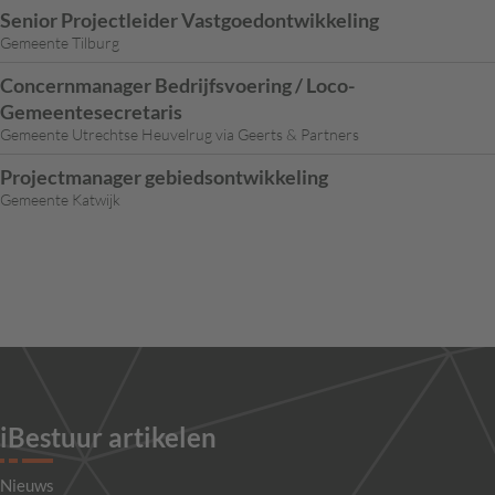
Senior Projectleider Vastgoedontwikkeling
Gemeente Tilburg
Concernmanager Bedrijfsvoering / Loco-
Gemeentesecretaris
Gemeente Utrechtse Heuvelrug via Geerts & Partners
Projectmanager gebiedsontwikkeling
Gemeente Katwijk
iBestuur artikelen
Nieuws