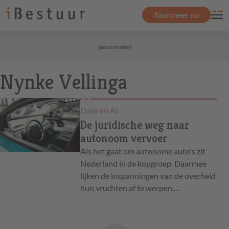
Abonneer nu
(advertentie)
Nynke Vellinga
Data en AI
De juridische weg naar
autonoom vervoer
Als het gaat om autonome auto's zit
Nederland in de kopgroep. Daarmee
lijken de inspanningen van de overheid
hun vruchten af te werpen.…