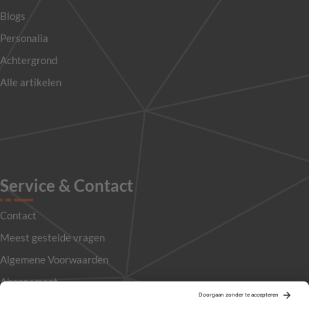
Blogs
Personalia
Achtergrond
Alle artikelen
Service & Contact
Contact
Meest gestelde vragen
Algemene Voorwaarden
Abonnement
Adverteren