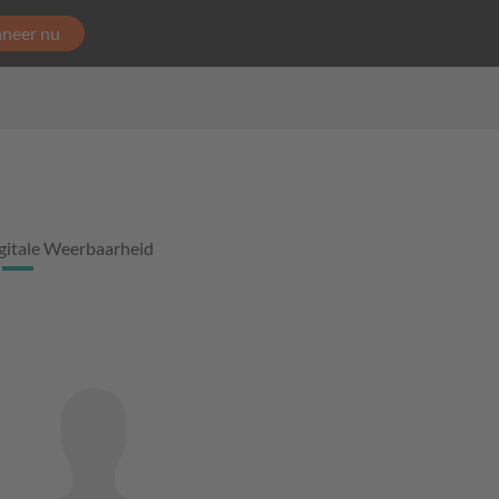
neer nu
gitale Weerbaarheid