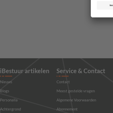
iBestuur artikelen
Service & Contact
Nieuws
Contact
Blogs
Meest gestelde vragen
Personalia
Algemene Voorwaarden
Achtergrond
Abonnement