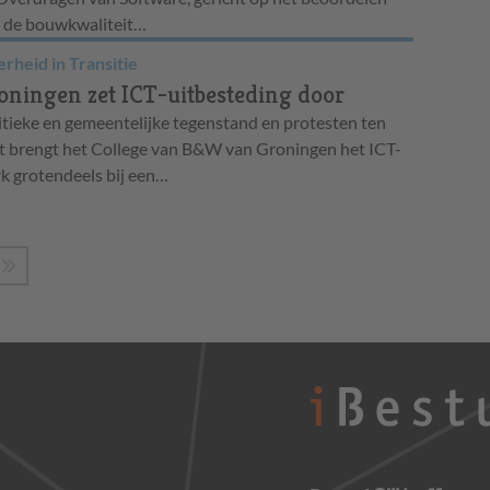
 de bouwkwaliteit…
rheid in Transitie
oningen zet ICT-uitbesteding door
itieke en gemeentelijke tegenstand en protesten ten
jt brengt het College van B&W van Groningen het ICT-
k grotendeels bij een…