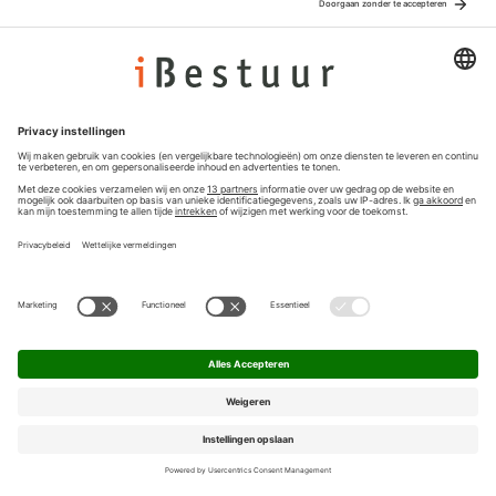
Adverteren
Colofon
Nieuwsbrief
Privacyinstellingen