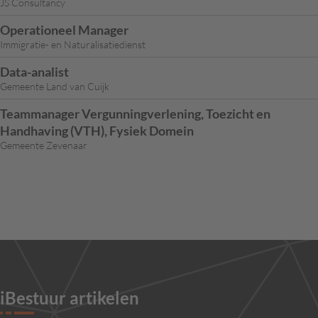
JS Consultancy
Operationeel Manager
Immigratie- en Naturalisatiedienst
Data-analist
Gemeente Land van Cuijk
Teammanager Vergunningverlening, Toezicht en
Handhaving (VTH), Fysiek Domein
Gemeente Zevenaar
iBestuur artikelen