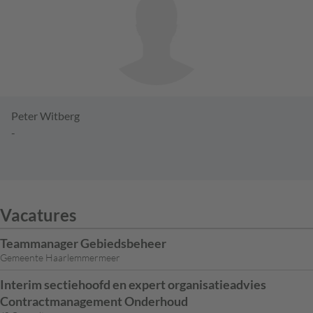
Peter Witberg
-
Vacatures
Teammanager Gebiedsbeheer
Gemeente Haarlemmermeer
Interim sectiehoofd en expert organisatieadvies
Contractmanagement Onderhoud