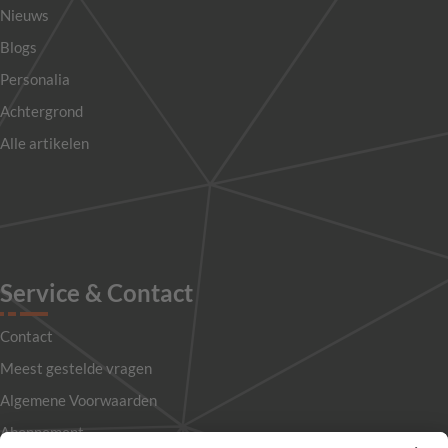
Nieuws
Blogs
Personalia
Achtergrond
Alle artikelen
Service & Contact
Contact
Meest gestelde vragen
Algemene Voorwaarden
Abonnement