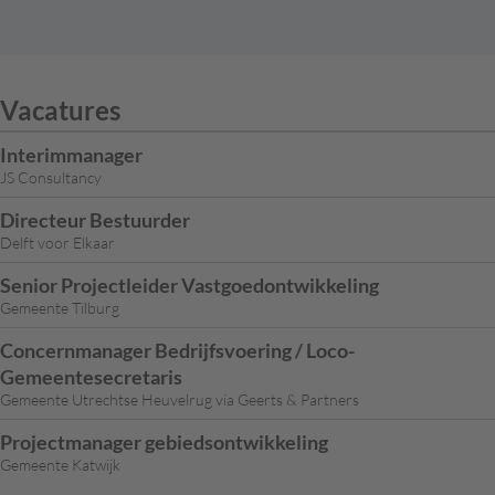
Vacatures
Interimmanager
JS Consultancy
Directeur Bestuurder
Delft voor Elkaar
Senior Projectleider Vastgoedontwikkeling
Gemeente Tilburg
Concernmanager Bedrijfsvoering / Loco-
Gemeentesecretaris
Gemeente Utrechtse Heuvelrug via Geerts & Partners
Projectmanager gebiedsontwikkeling
Gemeente Katwijk