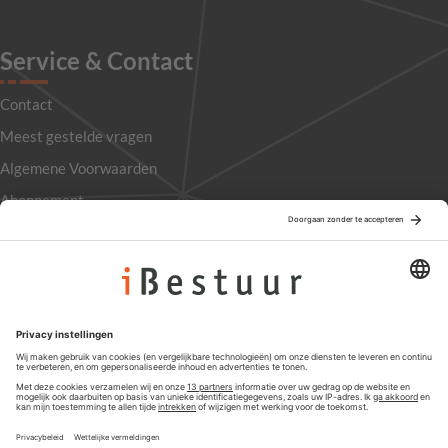
Service & Contact
Contact
Meest gestelde vragen
Algemene Voorwaarden
Abonnement
Adverteren
Colofon
Nieuwsbrief
Privacyinstellingen