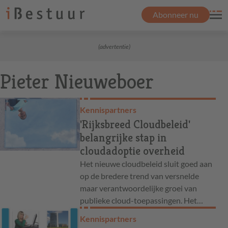
Abonneer nu
(advertentie)
Pieter Nieuweboer
Kennispartners
'Rijksbreed Cloudbeleid'
belangrijke stap in
cloudadoptie overheid
Het nieuwe cloudbeleid sluit goed aan
op de bredere trend van versnelde
maar verantwoordelijke groei van
publieke cloud-toepassingen. Het…
Kennispartners