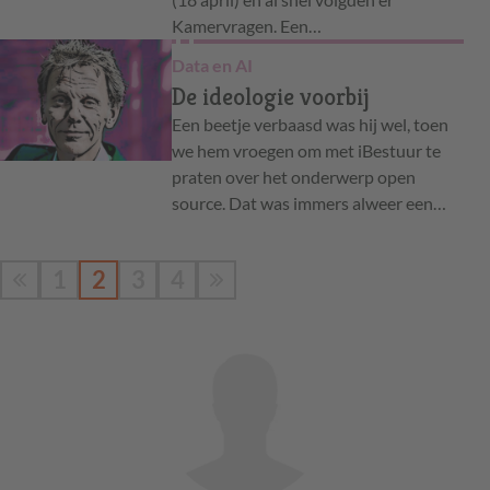
Kamervragen. Een…
Data en AI
De ideologie voorbij
Een beetje verbaasd was hij wel, toen
we hem vroegen om met iBestuur te
praten over het onderwerp open
source. Dat was immers alweer een…
1
2
3
4