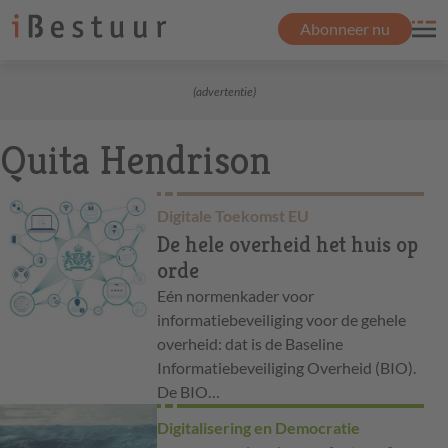
Abonneer nu
(advertentie)
Quita Hendrison
Digitale Toekomst EU
De hele overheid het huis op
orde
Eén normenkader voor
informatiebeveiliging voor de gehele
overheid: dat is de Baseline
Informatiebeveiliging Overheid (BIO).
De BIO…
Digitalisering en Democratie