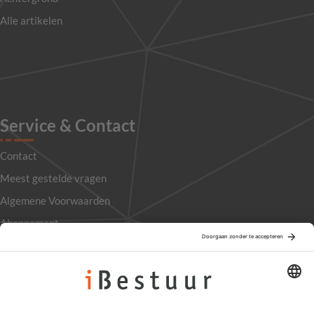
Alle artikelen
Service & Contact
Contact
Meest gestelde vragen
Algemene Voorwaarden
Abonnement
Adverteren
Colofon
Nieuwsbrief
Privacyinstellingen