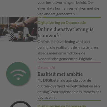
voor besluitvorming en beleid. De
eigen data kunnen vergelijken met die
van andere gemeenten…
Digitalisering en Democratie
Online dienstverlening is
teamwork
Online dienstverlening wint aan
belang; die realiteit is de laatste jaren
steeds meer omarmd door de
Nederlandse gemeenten. Digitale…
Data en AI
Realiteit met ambitie
NL DIGIbeter, de agenda voor de
digitale overheid belooft ‘debat en aan
de slag’. Voortvarendheid is immers het
devies van…
Digitalisering en Democratie