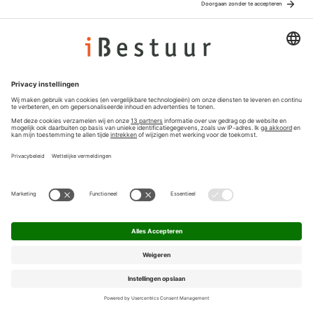
Adverteren
Colofon
Nieuwsbrief
Privacyinstellingen