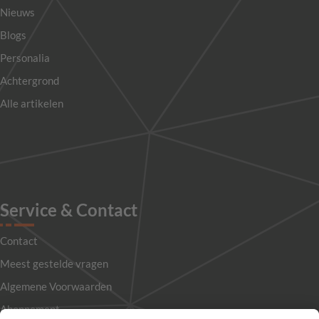
Nieuws
Blogs
Personalia
Achtergrond
Alle artikelen
Service & Contact
Contact
Meest gestelde vragen
Algemene Voorwaarden
Abonnement