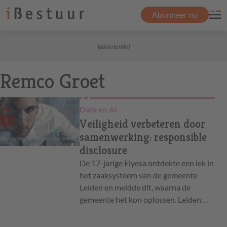
Abonneer nu
(advertentie)
Remco Groet
Data en AI
Veiligheid verbeteren door
samenwerking: responsible
disclosure
De 17-jarige Elyesa ontdekte een lek in
het zaaksysteem van de gemeente
Leiden en meldde dit, waarna de
gemeente het kon oplossen. Leiden…