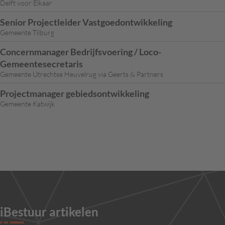
Delft voor Elkaar
Senior Projectleider Vastgoedontwikkeling
Gemeente Tilburg
Concernmanager Bedrijfsvoering / Loco-
Gemeentesecretaris
Gemeente Utrechtse Heuvelrug via Geerts & Partners
Projectmanager gebiedsontwikkeling
Gemeente Katwijk
iBestuur artikelen