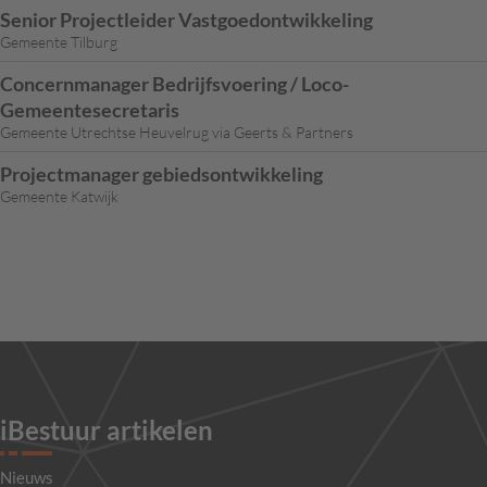
Senior Projectleider Vastgoedontwikkeling
Gemeente Tilburg
Concernmanager Bedrijfsvoering / Loco-
Gemeentesecretaris
Gemeente Utrechtse Heuvelrug via Geerts & Partners
Projectmanager gebiedsontwikkeling
Gemeente Katwijk
iBestuur artikelen
Nieuws