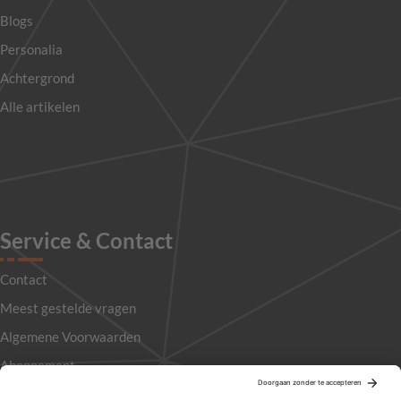
Blogs
Personalia
Achtergrond
Alle artikelen
Service & Contact
Contact
Meest gestelde vragen
Algemene Voorwaarden
Abonnement
Adverteren