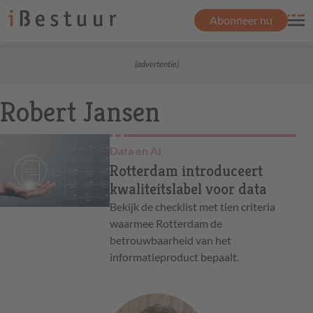
Abonneer nu
(advertentie)
Robert Jansen
Data en AI
Rotterdam introduceert
kwaliteitslabel voor data
Bekijk de checklist met tien criteria
waarmee Rotterdam de
betrouwbaarheid van het
informatieproduct bepaalt.