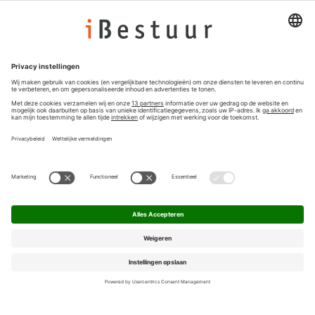
Colofon
Nieuwsbrief
Privacyinstellingen