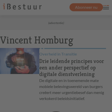
Abonneer nu
(advertentie)
Vincent Homburg
Overheid in Transitie
Drie leidende principes voor
een ander perspectief op
digitale dienstverlening
De digitale en in toenemende mate
mobiele belevingswereld van burgers
creëert meer urgentiebesef dan menig
verkokerd beleidsinitiatief.