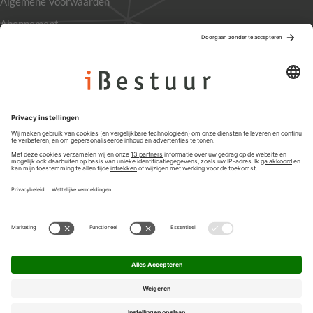
Algemene Voorwaarden
Abonnement
Adverteren
Colofon
Nieuwsbrief
Privacyinstellingen