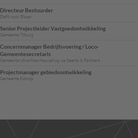
Directeur Bestuurder
Delft voor Elkaar
Senior Projectleider Vastgoedontwikkeling
Gemeente Tilburg
Concernmanager Bedrijfsvoering / Loco-
Gemeentesecretaris
Gemeente Utrechtse Heuvelrug via Geerts & Partners
Projectmanager gebiedsontwikkeling
Gemeente Katwijk