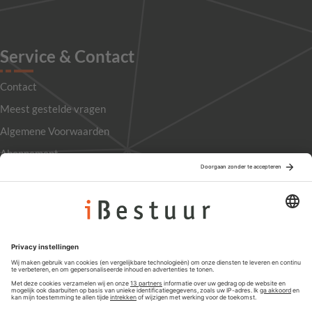
Service & Contact
Contact
Meest gestelde vragen
Algemene Voorwaarden
Abonnement
Adverteren
Colofon
Nieuwsbrief
Privacyinstellingen