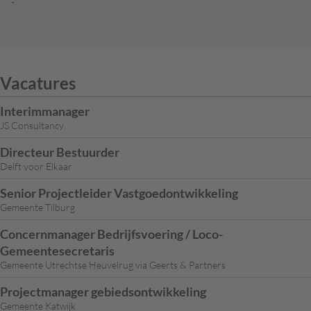
-
Vacatures
Interimmanager
JS Consultancy
Directeur Bestuurder
Delft voor Elkaar
Senior Projectleider Vastgoedontwikkeling
Gemeente Tilburg
Concernmanager Bedrijfsvoering / Loco-
Gemeentesecretaris
Gemeente Utrechtse Heuvelrug via Geerts & Partners
Projectmanager gebiedsontwikkeling
Gemeente Katwijk