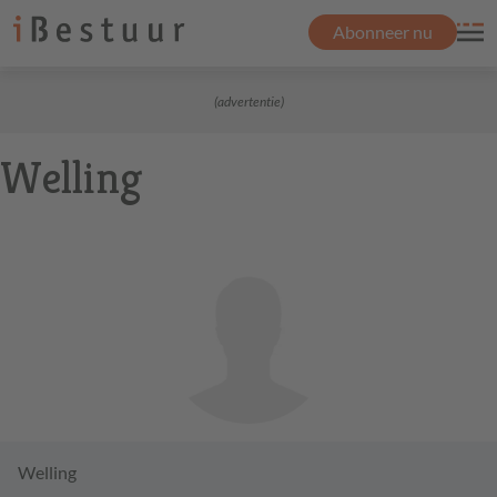
Abonneer nu
(advertentie)
Welling
Welling