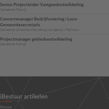
Senior Projectleider Vastgoedontwikkeling
Gemeente Tilburg
Concernmanager Bedrijfsvoering / Loco-
Gemeentesecretaris
Gemeente Utrechtse Heuvelrug via Geerts & Partners
Projectmanager gebiedsontwikkeling
Gemeente Katwijk
iBestuur artikelen
Nieuws