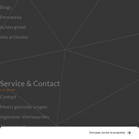
Blogs
Personalia
Achtergrond
Alle artikelen
Service & Contact
Contact
Meest gestelde vragen
Algemene Voorwaarden
Abonnement
Adverteren