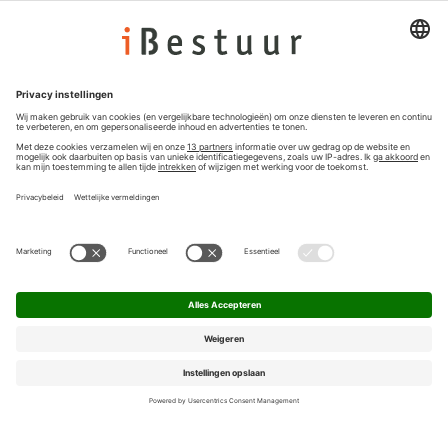
Colofon
Nieuwsbrief
Privacyinstellingen