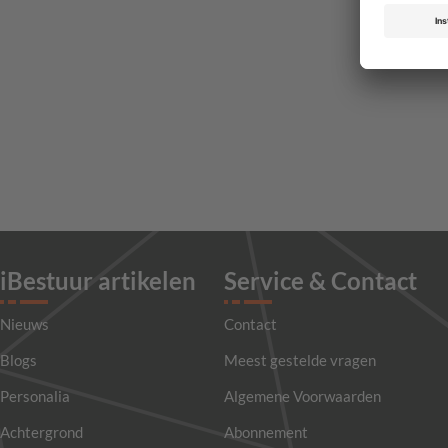
iBestuur artikelen
Service & Contact
Nieuws
Contact
Blogs
Meest gestelde vragen
Personalia
Algemene Voorwaarden
Achtergrond
Abonnement