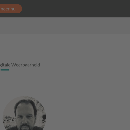
neer nu
gitale Weerbaarheid