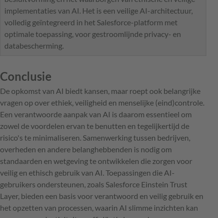
implementaties van AI. Het is een veilige AI-architectuur,
volledig geïntegreerd in het Salesforce-platform met
optimale toepassing, voor gestroomlijnde privacy- en
databescherming.
Conclusie
De opkomst van AI biedt kansen, maar roept ook belangrijke
vragen op over ethiek, veiligheid en menselijke (eind)controle.
Een verantwoorde aanpak van AI is daarom essentieel om
zowel de voordelen ervan te benutten en tegelijkertijd de
risico's te minimaliseren. Samenwerking tussen bedrijven,
overheden en andere belanghebbenden is nodig om
standaarden en wetgeving te ontwikkelen die zorgen voor
veilig en ethisch gebruik van AI. Toepassingen die AI-
gebruikers ondersteunen, zoals Salesforce Einstein Trust
Layer, bieden een basis voor verantwoord en veilig gebruik en
het opzetten van processen, waarin AI slimme inzichten kan