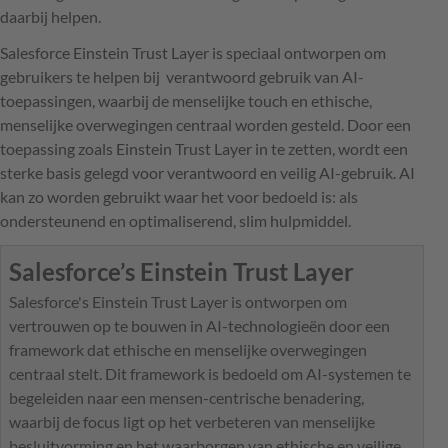
daarbij helpen.
Salesforce Einstein Trust Layer is speciaal ontworpen om
gebruikers te helpen bij verantwoord gebruik van AI-
toepassingen, waarbij de menselijke touch en ethische,
menselijke overwegingen centraal worden gesteld. Door een
toepassing zoals Einstein Trust Layer in te zetten, wordt een
sterke basis gelegd voor verantwoord en veilig AI-gebruik. AI
kan zo worden gebruikt waar het voor bedoeld is: als
ondersteunend en optimaliserend, slim hulpmiddel.
Salesforce’s Einstein Trust Layer
Salesforce's Einstein Trust Layer is ontworpen om
vertrouwen op te bouwen in AI-technologieën door een
framework dat ethische en menselijke overwegingen
centraal stelt. Dit framework is bedoeld om AI-systemen te
begeleiden naar een mensen-centrische benadering,
waarbij de focus ligt op het verbeteren van menselijke
besluitvorming en het waarborgen van ethische en veilige