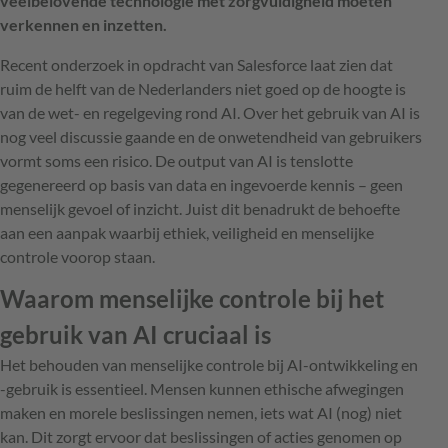
veelbelovende technologie met zorgvuldigheid moeten
verkennen en inzetten.
Recent onderzoek in opdracht van Salesforce laat zien dat
ruim de helft van de Nederlanders niet goed op de hoogte is
van de wet- en regelgeving rond AI. Over het gebruik van AI is
nog veel discussie gaande en de onwetendheid van gebruikers
vormt soms een risico. De output van AI is tenslotte
gegenereerd op basis van data en ingevoerde kennis – geen
menselijk gevoel of inzicht. Juist dit benadrukt de behoefte
aan een aanpak waarbij ethiek, veiligheid en menselijke
controle voorop staan.
Waarom menselijke controle bij het
gebruik van AI cruciaal is
Het behouden van menselijke controle bij AI-ontwikkeling en
-gebruik is essentieel. Mensen kunnen ethische afwegingen
maken en morele beslissingen nemen, iets wat AI (nog) niet
kan. Dit zorgt ervoor dat beslissingen of acties genomen op