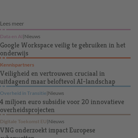
Lees meer
Data en AI
|
Nieuws
Google Workspace veilig te gebruiken in het
onderwijs
Kennispartners
Veiligheid en vertrouwen cruciaal in
uitdagend maar beloftevol AI-landschap
Overheid in Transitie
|
Nieuws
4 miljoen euro subsidie voor 20 innovatieve
overheidsprojecten
Digitale Toekomst EU
|
Nieuws
VNG onderzoekt impact Europese