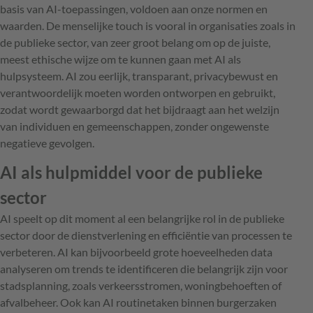
basis van AI-toepassingen, voldoen aan onze normen en
waarden. De menselijke touch is vooral in organisaties zoals in
de publieke sector, van zeer groot belang om op de juiste,
meest ethische wijze om te kunnen gaan met AI als
hulpsysteem. AI zou eerlijk, transparant, privacybewust en
verantwoordelijk moeten worden ontworpen en gebruikt,
zodat wordt gewaarborgd dat het bijdraagt aan het welzijn
van individuen en gemeenschappen, zonder ongewenste
negatieve gevolgen.
AI als hulpmiddel voor de publieke
sector
AI speelt op dit moment al een belangrijke rol in de publieke
sector door de dienstverlening en efficiëntie van processen te
verbeteren. AI kan bijvoorbeeld grote hoeveelheden data
analyseren om trends te identificeren die belangrijk zijn voor
stadsplanning, zoals verkeersstromen, woningbehoeften of
afvalbeheer. Ook kan AI routinetaken binnen burgerzaken