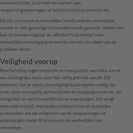
automatiseren, zoals het verwerken van
vergunningsaanvragen of administratieve procedures.
Bij alle processen is menselijke (eind)controle onmisbaar,
omdat er met gevoelige informatie wordt gewerkt. Alleen dan
kan AI worden ingezet als effectief hulpmiddel voor
menselijke vooruitgang en welzijn binnen de taken van de
publieke sector.
Veiligheid voorop
Bescherming tegen misbruik en manipulatie van data vormt
een belangrijke basis voor het veilig gebruik van AI. Dit
betekent dat er sterke beveiligingsmaatregelen nodig zijn
zoals data-encryptie, authenticatie en toegangscontrole, om
integriteit en vertrouwelijkheid te waarborgen. Dit vergt
menselijk inzicht, menselijke eindcontrole en duidelijke
protocollen om de veiligheid van AI-toepassingen te
waarborgen zodat AI processen en werkwijzen kan
versterken.