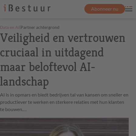
Abonneer nu
|
Data en AI
Partner achtergrond
Veiligheid en vertrouwen
cruciaal in uitdagend
maar beloftevol AI-
landschap
AI is in opmars en biedt bedrijven tal van kansen om sneller en
productiever te werken en sterkere relaties met hun klanten
te bouwen.…