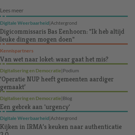
Lees meer
Digitale Weerbaarheid
|
Achtergrond
Digicommissaris Bas Eenhoorn: "Ik heb altijd
leuke dingen mogen doen"
Kennispartners
Van wet naar loket: waar gaat het mis?
Digitalisering en Democratie
|
Podium
‘Operatie NUP heeft gemeenten aardiger
gemaakt’
Digitalisering en Democratie
|
Blog
Een gebrek aan 'urgency'
Digitale Weerbaarheid
|
Achtergrond
Kijken in IRMA’s keuken naar authenticatie
2.0