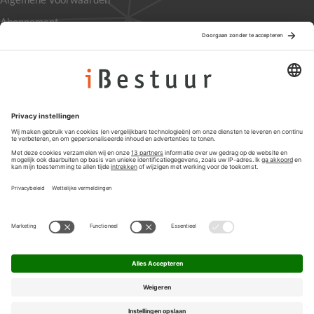
Abonnement
Adverteren
Colofon
Nieuwsbrief
Privacyinstellingen