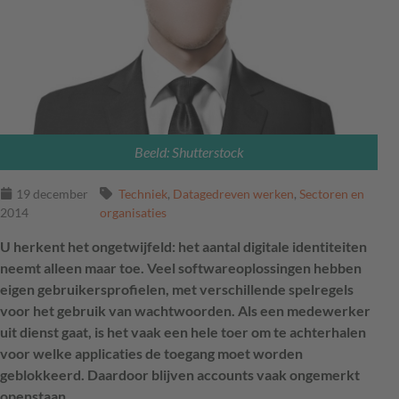
Beeld: Shutterstock
19 december
Techniek
,
Datagedreven werken
,
Sectoren en
2014
organisaties
U herkent het ongetwijfeld: het aantal digitale identiteiten
neemt alleen maar toe. Veel softwareoplossingen hebben
eigen gebruikersprofielen, met verschillende spelregels
voor het gebruik van wachtwoorden. Als een medewerker
uit dienst gaat, is het vaak een hele toer om te achterhalen
voor welke applicaties de toegang moet worden
geblokkeerd. Daardoor blijven accounts vaak ongemerkt
openstaan.