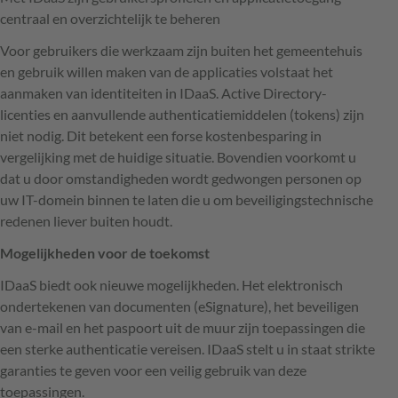
centraal en overzichtelijk te beheren
Voor gebruikers die werkzaam zijn buiten het gemeentehuis
en gebruik willen maken van de applicaties volstaat het
aanmaken van identiteiten in IDaaS. Active Directory-
licenties en aanvullende authenticatiemiddelen (tokens) zijn
niet nodig. Dit betekent een forse kostenbesparing in
vergelijking met de huidige situatie. Bovendien voorkomt u
dat u door omstandigheden wordt gedwongen personen op
uw IT-domein binnen te laten die u om beveiligingstechnische
redenen liever buiten houdt.
Mogelijkheden voor de toekomst
IDaaS biedt ook nieuwe mogelijkheden. Het elektronisch
ondertekenen van documenten (eSignature), het beveiligen
van e-mail en het paspoort uit de muur zijn toepassingen die
een sterke authenticatie vereisen. IDaaS stelt u in staat strikte
garanties te geven voor een veilig gebruik van deze
toepassingen.