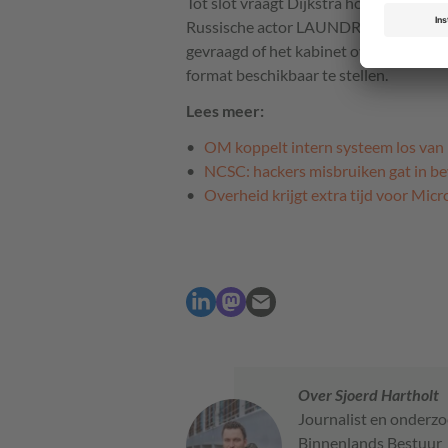
Tot slot vraagt Dijkstra hoe eerdere p
Russische actor LAUNDRY BEAR, is on
gevraagd of het kabinet overweegt dit 
format beschikbaar te stellen.
Lees meer:
OM koppelt intern systeem los van 
NCSC: hackers misbruiken gat in be
Overheid krijgt extra tijd voor Mic
Over Sjoerd Hartholt
Journalist en onderzo
Binnenlands Bestuur