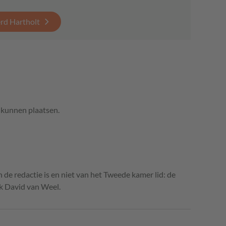
erd Hartholt
e kunnen plaatsen.
n de redactie is en niet van het Tweede kamer lid: de
jk David van Weel.