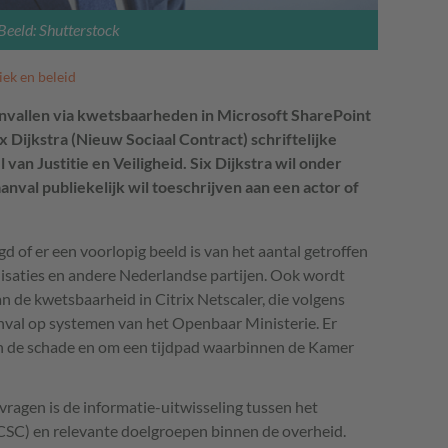
Beeld: Shutterstock
iek en beleid
nvallen via kwetsbaarheden in Microsoft SharePoint
x Dijkstra (Nieuw Sociaal Contract) schriftelijke
van Justitie en Veiligheid. Six Dijkstra wil onder
nval publiekelijk wil toeschrijven aan een actor of
 of er een voorlopig beeld is van het aantal getroffen
nisaties en andere Nederlandse partijen. Ook wordt
n de kwetsbaarheid in Citrix Netscaler, die volgens
anval op systemen van het Openbaar Ministerie. Er
n de schade en om een tijdpad waarbinnen de Kamer
agen is de informatie-uitwisseling tussen het
SC) en relevante doelgroepen binnen de overheid.