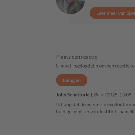
Lees meer van Sjo
Plaats een reactie
U moet ingelogd zijn om een reactie t
Inloggen
John Schattorie
| 29 juli 2025, 13:08
Ik hoop dat de eerste zin een foutje va
huidige minister van Justitie is nameli