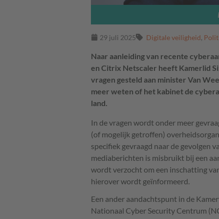
29 juli 2025
Digitale veiligheid
,
Polit
Naar aanleiding van recente cyberaa
en Citrix Netscaler heeft Kamerlid Si
vragen gesteld aan minister Van Weel 
meer weten of het kabinet de cyberaa
land.
In de vragen wordt onder meer gevraagd
(of mogelijk getroffen) overheidsorga
specifiek gevraagd naar de gevolgen va
mediaberichten is misbruikt bij een a
wordt verzocht om een inschatting va
hierover wordt geïnformeerd.
Een ander aandachtspunt in de Kamervr
Nationaal Cyber Security Centrum (NC