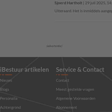
Sjoerd Hartholt
| 29 juli 2025, 14
Uiteraard. Het is inmiddels aange
(advertentie)
iBestuur artikelen
Service & Contact
Nieuws
Contact
Blogs
Meest gestelde vragen
Personalia
Algemene Voorwaarden
Achtergrond
Abonnement