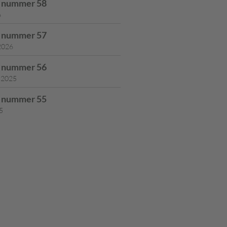
r nummer 58
6
r nummer 57
 2026
r nummer 56
 2025
r nummer 55
5