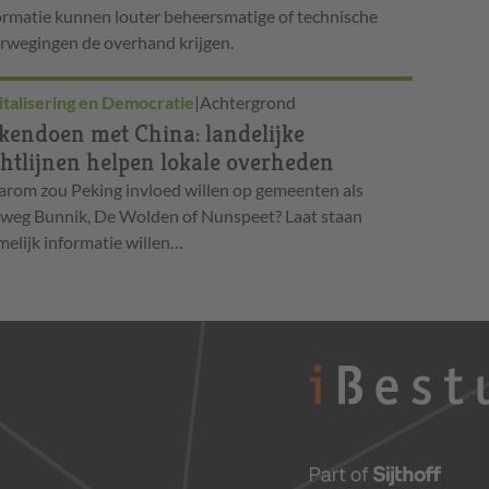
ormatie kunnen louter beheersmatige of technische
rwegingen de overhand krijgen.
italisering en Democratie
|
Achtergrond
kendoen met China: landelijke
chtlijnen helpen lokale overheden
rom zou Peking invloed willen op gemeenten als
weg Bunnik, De Wolden of Nunspeet? Laat staan
melijk informatie willen…