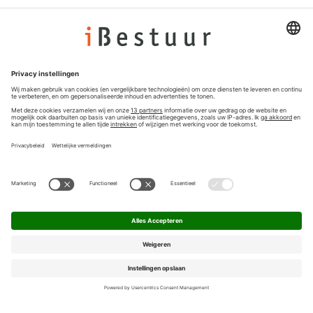
Adverteren
Colofon
Nieuwsbrief
Privacyinstellingen