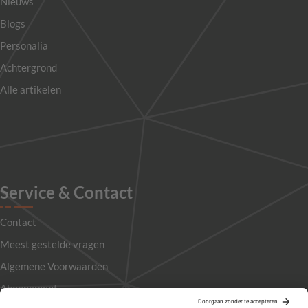
Nieuws
Blogs
Personalia
Achtergrond
Alle artikelen
Service & Contact
Contact
Meest gestelde vragen
Algemene Voorwaarden
Abonnement