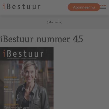
Abonneer nu
(advertentie)
iBestuur nummer 45