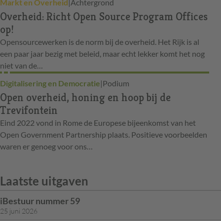
Markt en Overheid
|
Achtergrond
Overheid: Richt Open Source Program Offices
op!
Opensourcewerken is de norm bij de overheid. Het Rijk is al
een paar jaar bezig met beleid, maar echt lekker komt het nog
niet van de…
Digitalisering en Democratie
|
Podium
Open overheid, honing en hoop bij de
Trevifontein
Eind 2022 vond in Rome de Europese bijeenkomst van het
Open Government Partnership plaats. Positieve voorbeelden
waren er genoeg voor ons…
Laatste uitgaven
iBestuur nummer 59
25 juni 2026