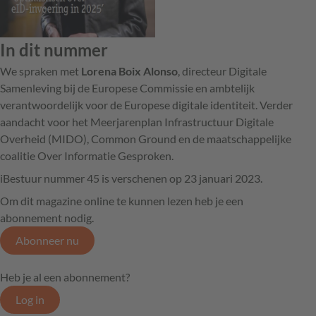
In dit nummer
We spraken met
Lorena Boix Alonso
, directeur Digitale
Samenleving bij de Europese Commissie en ambtelijk
verantwoordelijk voor de Europese digitale identiteit. Verder
aandacht voor het Meerjarenplan Infrastructuur Digitale
Overheid (MIDO), Common Ground en de maatschappelijke
coalitie Over Informatie Gesproken.
iBestuur nummer 45 is verschenen op 23 januari 2023.
Om dit magazine online te kunnen lezen heb je een
abonnement nodig.
Abonneer nu
Heb je al een abonnement?
Log in