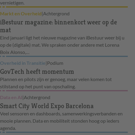
vernietigen.
Markt en Overheid
|
Achtergrond
iBestuur magazine: binnenkort weer op de
mat
Eind januari ligt het nieuwe magazine van iBestuur weer bij u
op de (digitale) mat. We spraken onder andere met Lorena
Boix Alonso,…
Overheid in Transitie
|
Podium
GovTech heeft momentum
Plannen en pilots zijn er genoeg, maar velen komen tot
stilstand op het punt van opschaling.
Data en AI
|
Achtergrond
Smart City World Expo Barcelona
Veel sensoren en dashboards, samenwerkingsverbanden en
mooie plannen. Data en mobiliteit stonden hoog op ieders
agenda.