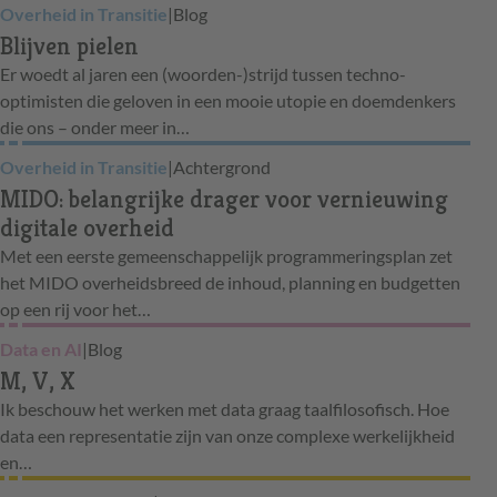
Overheid in Transitie
|
Blog
Blijven pielen
Er woedt al jaren een (woorden-)strijd tussen techno-
optimisten die geloven in een mooie utopie en doemdenkers
die ons – onder meer in…
Overheid in Transitie
|
Achtergrond
MIDO: belangrijke drager voor vernieuwing
digitale overheid
Met een eerste gemeenschappelijk programmeringsplan zet
het MIDO overheidsbreed de inhoud, planning en budgetten
op een rij voor het…
Data en AI
|
Blog
M, V, X
Ik beschouw het werken met data graag taalfilosofisch. Hoe
data een representatie zijn van onze complexe werkelijkheid
en…