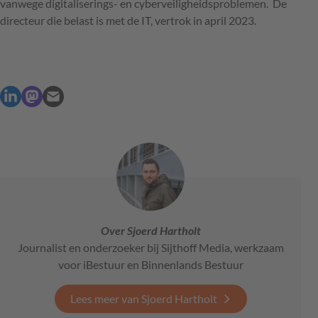
vanwege digitaliserings- en cyberveiligheidsproblemen. De
directeur die belast is met de IT, vertrok in april 2023.
Over Sjoerd Hartholt
Journalist en onderzoeker bij Sijthoff Media, werkzaam
voor iBestuur en Binnenlands Bestuur
Lees meer van Sjoerd Hartholt