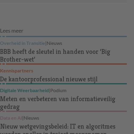
Lees meer
Overheid in Transitie
|
Nieuws
BBB heeft de sleutel in handen voor ‘Big
Brother-wet’
Kennispartners
De kantoorprofessional nieuwe stijl
Digitale Weerbaarheid
|
Podium
Meten en verbeteren van informatieveilig
gedrag
Data en AI
|
Nieuws
Nieuw wetgevingsbeleid: IT en algoritmes