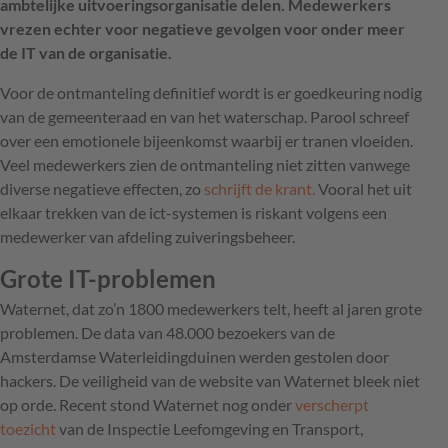
ambtelijke uitvoeringsorganisatie delen. Medewerkers
vrezen echter voor negatieve gevolgen voor onder meer
de IT van de organisatie.
Voor de ontmanteling definitief wordt is er goedkeuring nodig
van de gemeenteraad en van het waterschap. Parool schreef
over een emotionele bijeenkomst waarbij er tranen vloeiden.
Veel medewerkers zien de ontmanteling niet zitten vanwege
diverse negatieve effecten, zo
schrijft de krant.
Vooral het uit
elkaar trekken van de ict-systemen is riskant volgens een
medewerker van afdeling zuiveringsbeheer.
Grote IT-problemen
Waternet, dat zo’n 1800 medewerkers telt, heeft al jaren grote
problemen. De data van 48.000 bezoekers van de
Amsterdamse Waterleidingduinen werden gestolen door
hackers. De veiligheid van de website van Waternet bleek niet
op orde. Recent stond Waternet nog onder
verscherpt
toezicht
van de Inspectie Leefomgeving en Transport,