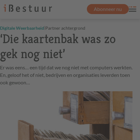
Abonneer nu
|
Digitale Weerbaarheid
Partner achtergrond
‘Die kaartenbak was zo
gek nog niet’
Er was eens… een tijd dat we nog niet met computers werkten.
En, geloof het of niet, bedrijven en organisaties leverden toen
ook gewoon…