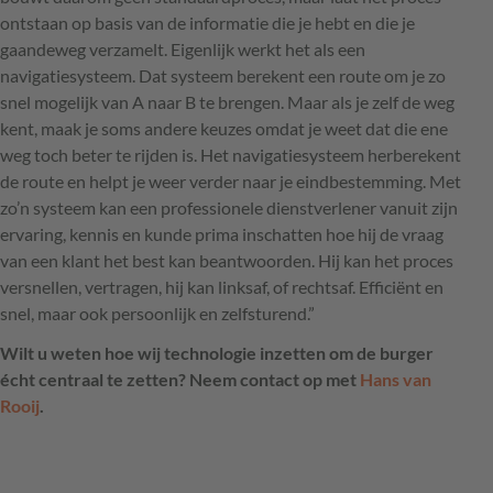
ontstaan op basis van de informatie die je hebt en die je
gaandeweg verzamelt. Eigenlijk werkt het als een
navigatiesysteem. Dat systeem berekent een route om je zo
snel mogelijk van A naar B te brengen. Maar als je zelf de weg
kent, maak je soms andere keuzes omdat je weet dat die ene
weg toch beter te rijden is. Het navigatiesysteem herberekent
de route en helpt je weer verder naar je eindbestemming. Met
zo’n systeem kan een professionele dienstverlener vanuit zijn
ervaring, kennis en kunde prima inschatten hoe hij de vraag
van een klant het best kan beantwoorden. Hij kan het proces
versnellen, vertragen, hij kan linksaf, of rechtsaf. Efficiënt en
snel, maar ook persoonlijk en zelfsturend.”
Wilt u weten hoe wij technologie inzetten om de burger
écht centraal te zetten? Neem contact op met
Hans van
Rooij
.