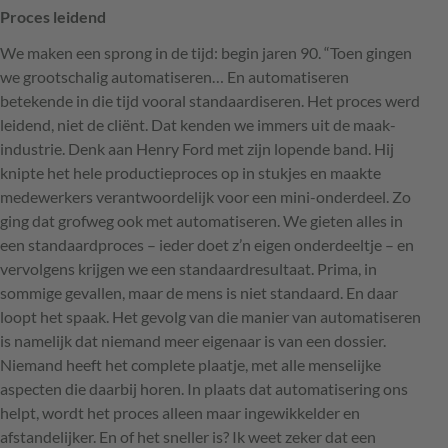
Proces leidend
We maken een sprong in de tijd: begin jaren 90. “Toen gingen
we grootschalig automatiseren… En automatiseren
betekende in die tijd vooral standaardiseren. Het proces werd
leidend, niet de cliënt. Dat kenden we immers uit de maak-
industrie. Denk aan Henry Ford met zijn lopende band. Hij
knipte het hele productieproces op in stukjes en maakte
medewerkers verantwoordelijk voor een mini-onderdeel. Zo
ging dat grofweg ook met automatiseren. We gieten alles in
een standaardproces – ieder doet z’n eigen onderdeeltje – en
vervolgens krijgen we een standaardresultaat. Prima, in
sommige gevallen, maar de mens is niet standaard. En daar
loopt het spaak. Het gevolg van die manier van automatiseren
is namelijk dat niemand meer eigenaar is van een dossier.
Niemand heeft het complete plaatje, met alle menselijke
aspecten die daarbij horen. In plaats dat automatisering ons
helpt, wordt het proces alleen maar ingewikkelder en
afstandelijker. En of het sneller is? Ik weet zeker dat een