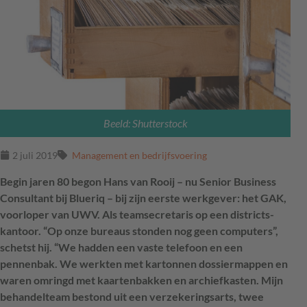
Beeld: Shutterstock
2 juli 2019
Management en bedrijfsvoering
Begin jaren 80 begon Hans van Rooij – nu Senior Business
Consultant bij Blueriq – bij zijn eerste werkgever: het GAK,
voorloper van UWV. Als teamsecretaris op een districts-
kantoor. “Op onze bureaus stonden nog geen computers”,
schetst hij. “We hadden een vaste telefoon en een
pennenbak. We werkten met kartonnen dossiermappen en
waren omringd met kaartenbakken en archiefkasten. Mijn
behandelteam bestond uit een verzekeringsarts, twee