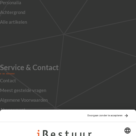
Personalia
Achtergrond
Alle artikelen
Service & Contact
Contact
Meest gestelde vragen
Algemene Voorwaarden
Abonnement
Adverteren
Colofon