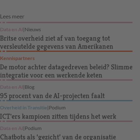
Lees meer
Data en AI
|
Nieuws
Britse overheid ziet af van toegang tot
versleutelde gegevens van Amerikanen
Kennispartners
De motor achter datagedreven beleid? Slimme
integratie voor een werkende keten
Data en AI
|
Blog
95 procent van de AI-projecten faalt
Overheid in Transitie
|
Podium
ICT'ers kampioen zitten tijdens het werk
Data en AI
|
Podium
Chatbots als ‘gezicht’ van de organisatie