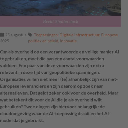
Beeld: Shutterstock
25 augustus
Toepassingen
,
Digitale infrastructuur
,
Europese
2025
politiek en beleid
,
Innovatie
Om als overheid op een verantwoorde en veilige manier AI
te gebruiken, moet die aan een aantal voorwaarden
voldoen. Een paar van deze voorwaarden zijn extra
relevant in deze tijd van geopolitieke spanningen.
Organisaties willen niet meer (te) afhankelijk zijn van niet-
Europese leveranciers en zijn daarom op zoek naar
alternatieven. Dat geldt zeker ook voor de overheid. Maar
wat betekent dit voor de AI die je als overheid wilt
gebruiken? Twee dingen zijn hiervoor belangrijk: de
cloudomgeving waar de AI-toepassing draait en het AI-
model dat je gebruikt.