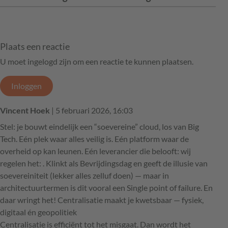
Plaats een reactie
U moet ingelogd zijn om een reactie te kunnen plaatsen.
Inloggen
Vincent Hoek
| 5 februari 2026, 16:03
Stel: je bouwt eindelijk een “soevereine” cloud, los van Big
Tech. Eén plek waar alles veilig is. Eén platform waar de
overheid op kan leunen. Eén leverancier die belooft: wij
regelen het: . Klinkt als Bevrijdingsdag en geeft de illusie van
soevereiniteit (lekker alles zelluf doen) — maar in
architectuurtermen is dit vooral een Single point of failure. En
daar wringt het! Centralisatie maakt je kwetsbaar — fysiek,
digitaal én geopolitiek
Centralisatie is efficiënt tot het misgaat. Dan wordt het