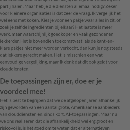
partij halen. Maar heb je die diensten allemaal nodig? Zeker
voor kleinere organisaties is dat zeer de vraag. Ik vergelijk het
wel eens met koken. Kies je voor een pakje waar alles in zit, of
zoek je zelf de ingrediënten bij elkaar? Het laatste is meer
werk, maar waarschijnlijk goedkoper en vaak gezonder en
lekkerder. Het is bovendien toekomstvast: als de kant-en-
klare pakjes niet meer worden verkocht, dan kun je nog steeds
dat lekkere gerecht maken. Het is misschien een wat
eenvoudige vergelijking, maar ik denk dat dit ook geldt voor
clouddiensten.
De toepassingen zijn er, doe er je
voordeel mee!
Het is best te begrijpen dat we de afgelopen jaren afhankelijk
zijn geworden van een aantal grote, Amerikaanse aanbieders
van clouddiensten en, sinds kort, AI-toepassingen. Maar nu
we ons realiseren dat die afhankelijkheid wel erg groot en
risicovol is, is het goed om te weten dat er alternatieven