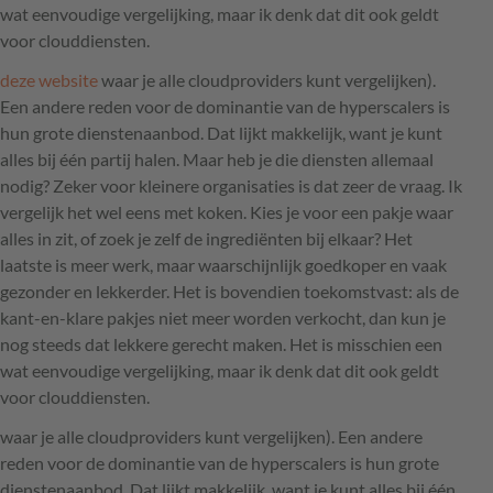
wat eenvoudige vergelijking, maar ik denk dat dit ook geldt
voor clouddiensten.
deze website
waar je alle cloudproviders kunt vergelijken).
Een andere reden voor de dominantie van de hyperscalers is
hun grote dienstenaanbod. Dat lijkt makkelijk, want je kunt
alles bij één partij halen. Maar heb je die diensten allemaal
nodig? Zeker voor kleinere organisaties is dat zeer de vraag. Ik
vergelijk het wel eens met koken. Kies je voor een pakje waar
alles in zit, of zoek je zelf de ingrediënten bij elkaar? Het
laatste is meer werk, maar waarschijnlijk goedkoper en vaak
gezonder en lekkerder. Het is bovendien toekomstvast: als de
kant-en-klare pakjes niet meer worden verkocht, dan kun je
nog steeds dat lekkere gerecht maken. Het is misschien een
wat eenvoudige vergelijking, maar ik denk dat dit ook geldt
voor clouddiensten.
waar je alle cloudproviders kunt vergelijken). Een andere
reden voor de dominantie van de hyperscalers is hun grote
dienstenaanbod. Dat lijkt makkelijk, want je kunt alles bij één