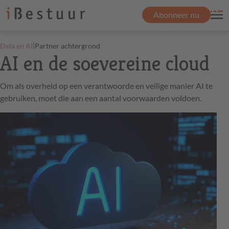
Abonneer nu
|
Data en AI
Partner achtergrond
AI en de soevereine cloud
Om als overheid op een verantwoorde en veilige manier AI te
gebruiken, moet die aan een aantal voorwaarden voldoen.