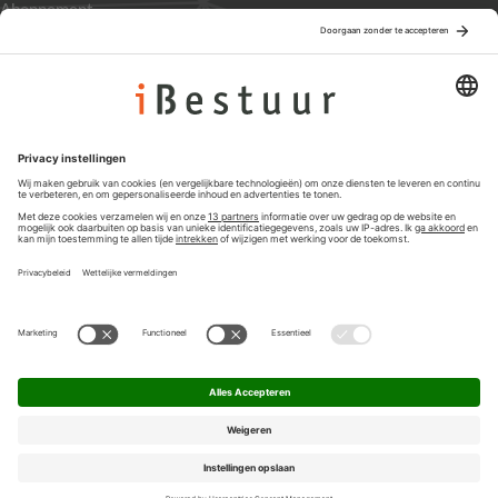
Abonnement
Adverteren
Colofon
Nieuwsbrief
Privacyinstellingen