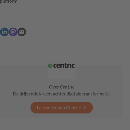
platform.
Over Centric
De drijvende kracht achter digitale transformatie.
Lees meer van Centric