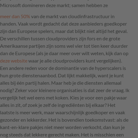
Microsoft domineren deze markt; samen hebben ze
meer dan 50%
van de markt van cloudinfrastructuur in
handen. Vaak wordt gedacht dat deze aanbieders goedkoper
zijn dan Europese spelers, maar dat blijkt niet altijd het geval.
De verschillen tussen cloudproviders zijn fors en de grote
Amerikaanse partijen zijn soms wel vier tot tien keer duurder
dan de Europese (als je daar meer over wilt weten, kijk dan op
deze website
waar je alle cloudproviders kunt vergelijken).
Een andere reden voor de dominantie van de hyperscalers is
hun grote dienstenaanbod. Dat lijkt makkelijk, want je kunt
alles bij één partij halen. Maar heb je die diensten allemaal
nodig? Zeker voor kleinere organisaties is dat zeer de vraag. Ik
vergelijk het wel eens met koken. Kies je voor een pakje waar
alles in zit, of zoek je zelf de ingrediënten bij elkaar? Het
laatste is meer werk, maar waarschijnlijk goedkoper en vaak
gezonder en lekkerder. Het is bovendien toekomstvast: als de
kant-en-klare pakjes niet meer worden verkocht, dan kun je
nog steeds dat lekkere gerecht maken. Het is misschien een