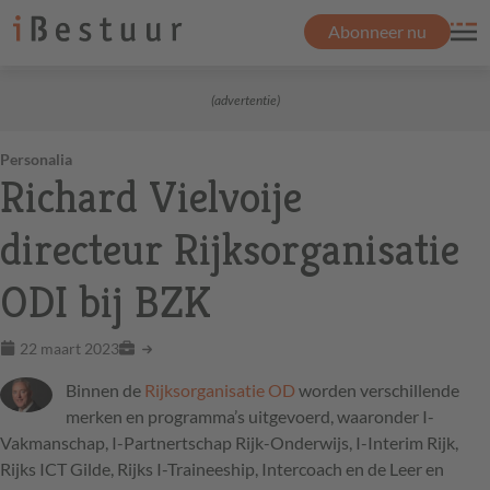
Abonneer nu
(advertentie)
Personalia
Richard Vielvoije
directeur Rijksorganisatie
ODI bij BZK
22 maart 2023
Binnen de
Rijksorganisatie OD
worden verschillende
merken en programma’s uitgevoerd, waaronder I-
Vakmanschap, I-Partnertschap Rijk-Onderwijs, I-Interim Rijk,
Rijks
ICT
Gilde, Rijks I-Traineeship, Intercoach en de Leer en