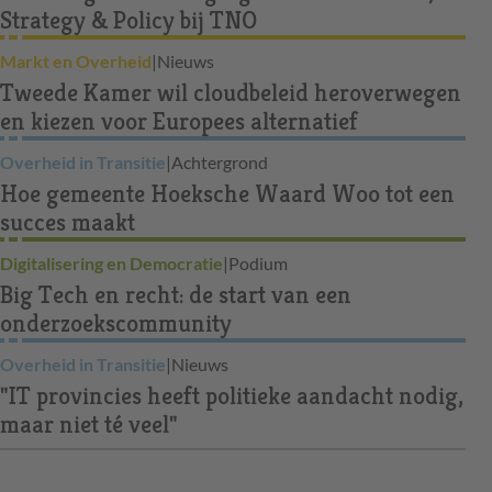
Strategy & Policy bij TNO
Markt en Overheid
|
Nieuws
Tweede Kamer wil cloudbeleid heroverwegen
en kiezen voor Europees alternatief
Overheid in Transitie
|
Achtergrond
Hoe gemeente Hoeksche Waard Woo tot een
succes maakt
Digitalisering en Democratie
|
Podium
Big Tech en recht: de start van een
onderzoekscommunity
Overheid in Transitie
|
Nieuws
"IT provincies heeft politieke aandacht nodig,
maar niet té veel"