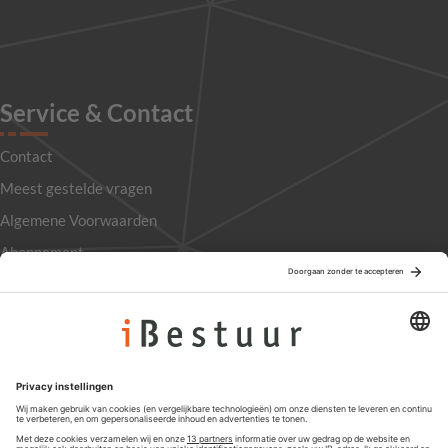
Service & Contact
Contact
Meest gestelde vragen
Algemene Voorwaarden
Abonnement
Adverteren
Colofon
Nieuwsbrief
Privacyinstellingen