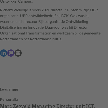
Ontwikkel Campus.
Richard Vielvoije is sinds 2020 directeur I-Interim Rijk,
UBR
organisatie,
UBR
ontwikkelbedrijf bij
BZK
. Ook was hij
waarnemend directeur Rijksorganisatie Ontwikkeling
Digitalisering en Innovatie. Daarvoor was hij Director
Organizational Transformation en werkzaam bij de gemeente
Rotterdam en het Rotterdamse
MKB
.
Lees meer
Personalia
Marc Zegveld Managing Director unit ICT,