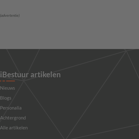
(advertentie)
iBestuur artikelen
Nieuws
Blogs
Personalia
Achtergrond
Alle artikelen