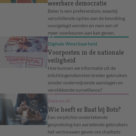
weerbare democratie
Beter is een preferendum, waarbij
verschillende opties aan de bevolking
voorgelegd worden en men een of
meer voorkeuren aan kan geven.
Digitale Weerbaarheid
Voorposten in de nationale
veiligheid
Hoe kunnen we informatie uit de
inlichtingendiensten breder gebruiken
zonder ondermijnende aanslagen en
verstikkende surveillance?
Data en AI
Wie heeft er Baat bij Bots?
Een verplichte ondertekende
gesprekslog kan aarzelende gebruikers
het vertrouwen geven om chatbots