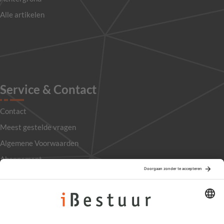
Alle artikelen
Service & Contact
Contact
Meest gestelde vragen
Algemene Voorwaarden
Abonnement
Adverteren
Colofon
Nieuwsbrief
Privacyinstellingen