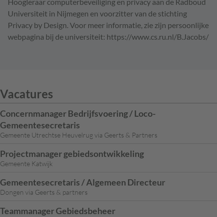
Hoogleraar computerbeveiliging en privacy aan de Radboud
Universiteit in Nijmegen en voorzitter van de stichting
Privacy by Design. Voor meer informatie, zie zijn persoonlijke
webpagina bij de universiteit: https://www.cs.ru.nl/B.Jacobs/
Vacatures
Concernmanager Bedrijfsvoering / Loco-
Gemeentesecretaris
Gemeente Utrechtse Heuvelrug via Geerts & Partners
Projectmanager gebiedsontwikkeling
Gemeente Katwijk
Gemeentesecretaris / Algemeen Directeur
Dongen via Geerts & partners
Teammanager Gebiedsbeheer