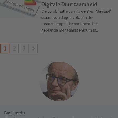
Digitale Duurzaamheid
De combinatie van “groen” en "digitaal”
staat deze dagen volop in de
maatschappelijke aandacht. Het
geplande megadatacentrum in…
1
2
3
Bart Jacobs