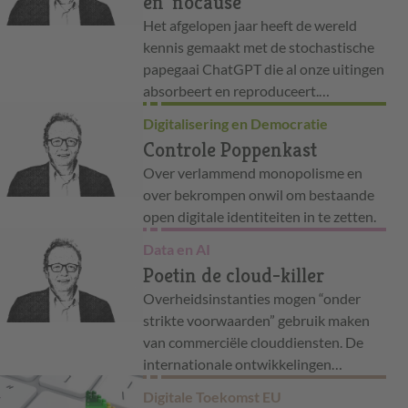
en 'nocause'
Het afgelopen jaar heeft de wereld
kennis gemaakt met de stochastische
papegaai ChatGPT die al onze uitingen
absorbeert en reproduceert.…
Digitalisering en Democratie
Controle Poppenkast
Over verlammend monopolisme en
over bekrompen onwil om bestaande
open digitale identiteiten in te zetten.
Data en AI
Poetin de cloud-killer
Overheidsinstanties mogen “onder
strikte voorwaarden” gebruik maken
van commerciële clouddiensten. De
internationale ontwikkelingen…
Digitale Toekomst EU