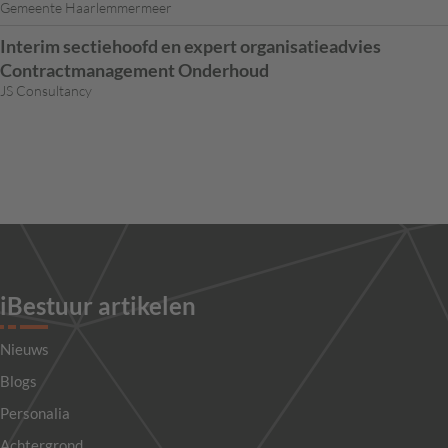
Gemeente Haarlemmermeer
Interim sectiehoofd en expert organisatieadvies
Contractmanagement Onderhoud
JS Consultancy
iBestuur artikelen
Nieuws
Blogs
Personalia
Achtergrond