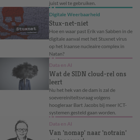
juist wel te gebruiken.
Digitale Weerbaarheid
Stux-net-niet
Hoe en waar past Erik van Sabben in de
digitale aanval met het Stuxnet virus
op het Iraanse nucleaire complex in
Natan?
Data en AI
Wat de SIDN cloud-rel ons
leert
Nu het hek van de dam is zal de
soevereiniteitsvraag volgens
hoogleraar Bart Jacobs bij meer ICT-
systemen gesteld gaan worden.
Data en AI
Van 'nomap' naar 'notrain'