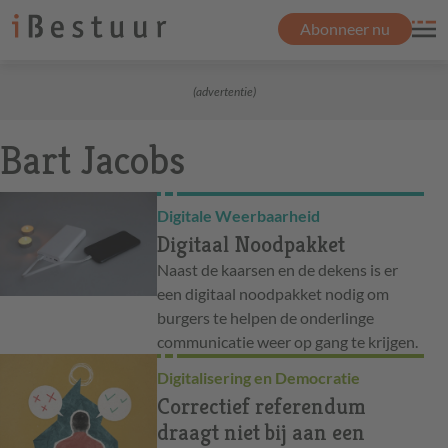
Abonneer nu
(advertentie)
Bart Jacobs
Digitale Weerbaarheid
Digitaal Noodpakket
Naast de kaarsen en de dekens is er
een digitaal noodpakket nodig om
burgers te helpen de onderlinge
communicatie weer op gang te krijgen.
Digitalisering en Democratie
Correctief referendum
draagt niet bij aan een